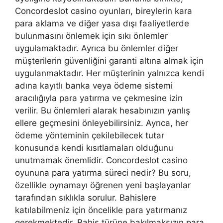
Concordeslot casino oyunları, bireylerin kara
para aklama ve diğer yasa dışı faaliyetlerde
bulunmasını önlemek için sıkı önlemler
uygulamaktadır. Ayrıca bu önlemler diğer
müşterilerin güvenliğini garanti altına almak için
uygulanmaktadır. Her müşterinin yalnızca kendi
adına kayıtlı banka veya ödeme sistemi
aracılığıyla para yatırma ve çekmesine izin
verilir. Bu önlemleri alarak hesabınızın yanlış
ellere geçmesini önleyebilirsiniz. Ayrıca, her
ödeme yönteminin çekilebilecek tutar
konusunda kendi kısıtlamaları olduğunu
unutmamak önemlidir. Concordeslot casino
oyununa para yatırma süreci nedir? Bu soru,
özellikle oynamayı öğrenen yeni başlayanlar
tarafından sıklıkla sorulur. Bahislere
katılabilmeniz için öncelikle para yatırmanız
gerekmektedir. Bahis türüne bakılmaksızın para