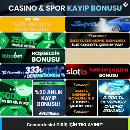
×
Concordeslot GİRİŞ İÇİN TIKLAYINIZ!