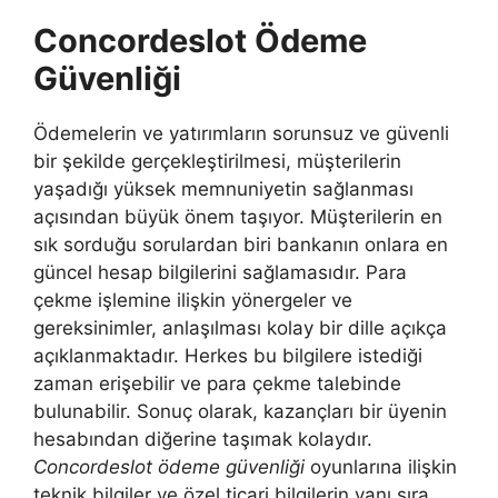
Concordeslot Ödeme
Güvenliği
Ödemelerin ve yatırımların sorunsuz ve güvenli
bir şekilde gerçekleştirilmesi, müşterilerin
yaşadığı yüksek memnuniyetin sağlanması
açısından büyük önem taşıyor. Müşterilerin en
sık sorduğu sorulardan biri bankanın onlara en
güncel hesap bilgilerini sağlamasıdır. Para
çekme işlemine ilişkin yönergeler ve
gereksinimler, anlaşılması kolay bir dille açıkça
açıklanmaktadır. Herkes bu bilgilere istediği
zaman erişebilir ve para çekme talebinde
bulunabilir. Sonuç olarak, kazançları bir üyenin
hesabından diğerine taşımak kolaydır.
Concordeslot ödeme güvenliği
oyunlarına ilişkin
teknik bilgiler ve özel ticari bilgilerin yanı sıra