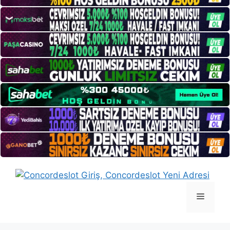
İçeriğe
atla
Menü