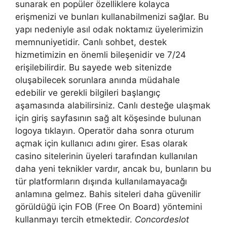
sunarak en popüler özelliklere kolayca
erişmenizi ve bunları kullanabilmenizi sağlar. Bu
yapı nedeniyle asıl odak noktamız üyelerimizin
memnuniyetidir. Canlı sohbet, destek
hizmetimizin en önemli bileşenidir ve 7/24
erişilebilirdir. Bu sayede web sitenizde
oluşabilecek sorunlara anında müdahale
edebilir ve gerekli bilgileri başlangıç ​​
aşamasında alabilirsiniz. Canlı desteğe ulaşmak
için giriş sayfasının sağ alt köşesinde bulunan
logoya tıklayın. Operatör daha sonra oturum
açmak için kullanıcı adını girer. Esas olarak
casino sitelerinin üyeleri tarafından kullanılan
daha yeni teknikler vardır, ancak bu, bunların bu
tür platformların dışında kullanılamayacağı
anlamına gelmez. Bahis siteleri daha güvenilir
görüldüğü için FOB (Free On Board) yöntemini
kullanmayı tercih etmektedir.
Concordeslot