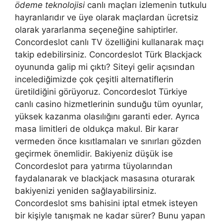
ödeme teknolojisi
canlı maçları izlemenin tutkulu
hayranlarıdır ve üye olarak maçlardan ücretsiz
olarak yararlanma seçeneğine sahiptirler.
Concordeslot canlı TV özelliğini kullanarak maçı
takip edebilirsiniz. Concordeslot Türk Blackjack
oyununda galip mi çıktı? Siteyi gelir açısından
incelediğimizde çok çeşitli alternatiflerin
üretildiğini görüyoruz. Concordeslot Türkiye
canlı casino hizmetlerinin sunduğu tüm oyunlar,
yüksek kazanma olasılığını garanti eder. Ayrıca
masa limitleri de oldukça makul. Bir karar
vermeden önce kısıtlamaları ve sınırları gözden
geçirmek önemlidir. Bakiyeniz düşük ise
Concordeslot para yatırma tüyolarından
faydalanarak ve blackjack masasına oturarak
bakiyenizi yeniden sağlayabilirsiniz.
Concordeslot sms bahisini iptal etmek isteyen
bir kişiyle tanışmak ne kadar sürer? Bunu yapan