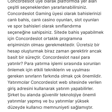
Concordeslot üye olarak platformda yer alan
çeşitli seçeneklerden yararlanabilirsiniz.
Concordeslot Gaming üyesi olarak bahislerinizi
canlı bahis, canlı casino oyunları, slot oyunları
ve spor bahisleri olarak sınıflandırma
seçeneğine sahipsiniz. Sitede bahis yapabilmek
için Concordeslot ortaklık programına
erişiminizin olması gerekmektedir. Ücretsiz bir
hesap oluşturmak biraz zaman gerektirir ancak
basit bir süreçtir. Concordeslot nasıl para
yatırılır? Para yatırma işlemi sırasında sorunları
önlemek için etkili tekniklerin ve uyulması
gereken sınırların farkında olmak çok önemlidir.
Yatırımcılar Concordeslot web sitesinde verilen
giriş adresini kullanarak yatırım yapabilirler.
Şirket bu alanda güvenilir teknolojiye önemli
yatırımlar yapmış ve bu yatırımlar yüksek
düzeyde kullanıcı memnuniyeti sağlamıştır.