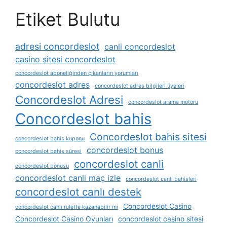
Etiket Bulutu
adresi concordeslot
canli concordeslot
casino sitesi concordeslot
concordeslot aboneliğinden çıkanların yorumları
concordeslot adres
concordeslot adres bilgileri üyeleri
Concordeslot Adresi
concordeslot arama motoru
Concordeslot bahis
Concordeslot bahis sitesi
concordeslot bahis kuponu
concordeslot bonus
concordeslot bahis süresi
concordeslot canli
concordeslot bonusu
concordeslot canli maç izle
concordeslot canlı bahisleri
concordeslot canlı destek
Concordeslot Casino
concordeslot canlı rulette kazanabilir mi
Concordeslot Casino Oyunları
concordeslot casino sitesi