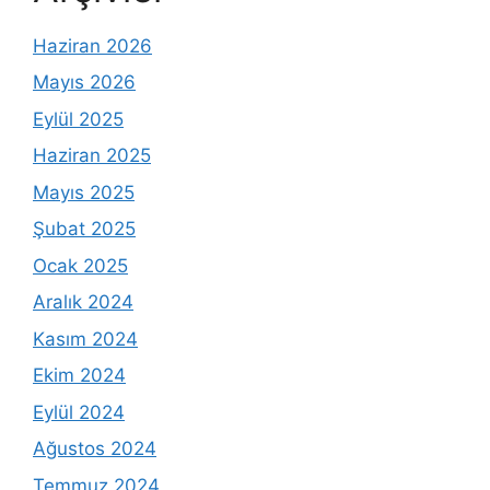
Haziran 2026
Mayıs 2026
Eylül 2025
Haziran 2025
Mayıs 2025
Şubat 2025
Ocak 2025
Aralık 2024
Kasım 2024
Ekim 2024
Eylül 2024
Ağustos 2024
Temmuz 2024