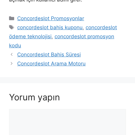
Kategoriler
Concordeslot Promosyonlar
Etiketler
concordeslot bahis kuponu
,
concordeslot
ödeme teknolojisi
,
concordeslot promosyon
kodu
Concordeslot Bahis Süresi
Concordeslot Arama Motoru
Yorum yapın
Yorum