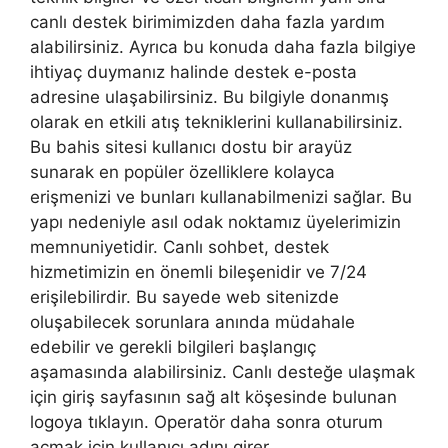
canlı destek birimimizden daha fazla yardım
alabilirsiniz. Ayrıca bu konuda daha fazla bilgiye
ihtiyaç duymanız halinde destek e-posta
adresine ulaşabilirsiniz. Bu bilgiyle donanmış
olarak en etkili atış tekniklerini kullanabilirsiniz.
Bu bahis sitesi kullanıcı dostu bir arayüz
sunarak en popüler özelliklere kolayca
erişmenizi ve bunları kullanabilmenizi sağlar. Bu
yapı nedeniyle asıl odak noktamız üyelerimizin
memnuniyetidir. Canlı sohbet, destek
hizmetimizin en önemli bileşenidir ve 7/24
erişilebilirdir. Bu sayede web sitenizde
oluşabilecek sorunlara anında müdahale
edebilir ve gerekli bilgileri başlangıç ​​
aşamasında alabilirsiniz. Canlı desteğe ulaşmak
için giriş sayfasının sağ alt köşesinde bulunan
logoya tıklayın. Operatör daha sonra oturum
açmak için kullanıcı adını girer.