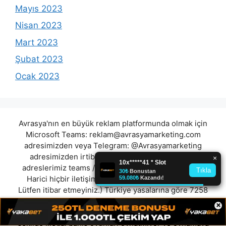
Mayıs 2023
Nisan 2023
Mart 2023
Şubat 2023
Ocak 2023
Avrasya'nın en büyük reklam platformunda olmak için
Microsoft Teams:
reklam@avrasyamarketing.com
adresimizden veya Telegram: @Avrasyamarketing
adresimizden irtibat kurabilirsiniz. (Tek iletişim
adreslerimiz teams / telegram ve mail adresimizdir.
Harici hiçbir iletişim adresimiz bulunmamaktadır.
Lütfen itibar etmeyiniz.) Türkiye yasalarına göre 7258
sayılı kanun uyarınca yasa dışı bahis oynamanın
×
cezaları mevcuttur. Şu an bulunduğunuz site hiç bir
şekilde illegal bahis oyunları oynatmıyor ve oynamaya