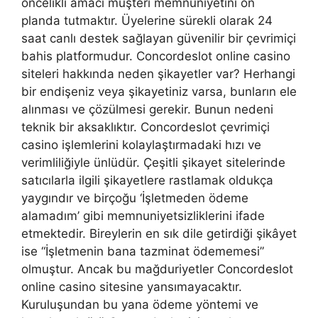
öncelikli amacı müşteri memnuniyetini ön
planda tutmaktır. Üyelerine sürekli olarak 24
saat canlı destek sağlayan güvenilir bir çevrimiçi
bahis platformudur. Concordeslot online casino
siteleri hakkında neden şikayetler var? Herhangi
bir endişeniz veya şikayetiniz varsa, bunların ele
alınması ve çözülmesi gerekir. Bunun nedeni
teknik bir aksaklıktır. Concordeslot çevrimiçi
casino işlemlerini kolaylaştırmadaki hızı ve
verimliliğiyle ünlüdür. Çeşitli şikayet sitelerinde
satıcılarla ilgili şikayetlere rastlamak oldukça
yaygındır ve birçoğu ‘İşletmeden ödeme
alamadım’ gibi memnuniyetsizliklerini ifade
etmektedir. Bireylerin en sık dile getirdiği şikâyet
ise “İşletmenin bana tazminat ödememesi”
olmuştur. Ancak bu mağduriyetler Concordeslot
online casino sitesine yansımayacaktır.
Kuruluşundan bu yana ödeme yöntemi ve