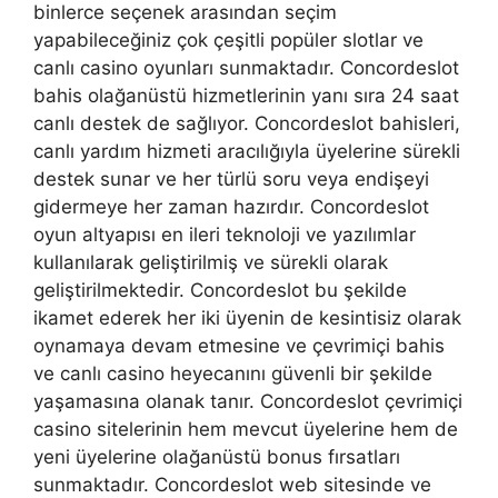
binlerce seçenek arasından seçim
yapabileceğiniz çok çeşitli popüler slotlar ve
canlı casino oyunları sunmaktadır. Concordeslot
bahis olağanüstü hizmetlerinin yanı sıra 24 saat
canlı destek de sağlıyor. Concordeslot bahisleri,
canlı yardım hizmeti aracılığıyla üyelerine sürekli
destek sunar ve her türlü soru veya endişeyi
gidermeye her zaman hazırdır. Concordeslot
oyun altyapısı en ileri teknoloji ve yazılımlar
kullanılarak geliştirilmiş ve sürekli olarak
geliştirilmektedir. Concordeslot bu şekilde
ikamet ederek her iki üyenin de kesintisiz olarak
oynamaya devam etmesine ve çevrimiçi bahis
ve canlı casino heyecanını güvenli bir şekilde
yaşamasına olanak tanır. Concordeslot çevrimiçi
casino sitelerinin hem mevcut üyelerine hem de
yeni üyelerine olağanüstü bonus fırsatları
sunmaktadır. Concordeslot web sitesinde ve