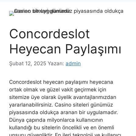
Concordeslot
Heyecan Paylaşımı
Şubat 12, 2025
Yazarı:
admin
Concordeslot heyecan paylaşımı heyecana
ortak olmak ve güzel vakit geçirmek için
sitemize üye olarak üyelik avantajlarımızdan
yararlanabilirsiniz. Casino siteleri günümüz
piyasasında oldukça aranan bir uygulamadır.
Dünya çapında milyonlarca kullanıcının
kullandığı bu sitelerin öncelikli ve en önemli
unsuru güvenliktir. En ileri teknoloji ve kullanıcı