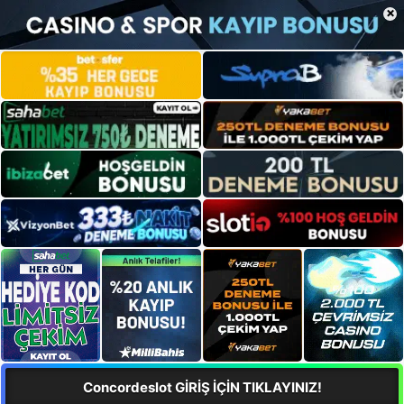
×
Concordeslot GİRİŞ İÇİN TIKLAYINIZ!