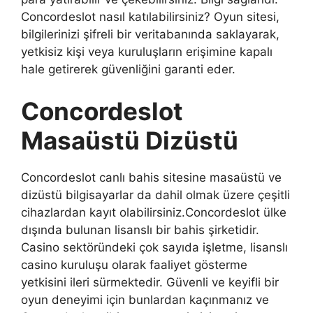
Concordeslot nasıl katılabilirsiniz? Oyun sitesi,
bilgilerinizi şifreli bir veritabanında saklayarak,
yetkisiz kişi veya kuruluşların erişimine kapalı
hale getirerek güvenliğini garanti eder.
Concordeslot
Masaüstü Dizüstü
Concordeslot canlı bahis sitesine masaüstü ve
dizüstü bilgisayarlar da dahil olmak üzere çeşitli
cihazlardan kayıt olabilirsiniz.Concordeslot ülke
dışında bulunan lisanslı bir bahis şirketidir.
Casino sektöründeki çok sayıda işletme, lisanslı
casino kuruluşu olarak faaliyet gösterme
yetkisini ileri sürmektedir. Güvenli ve keyifli bir
oyun deneyimi için bunlardan kaçınmanız ve