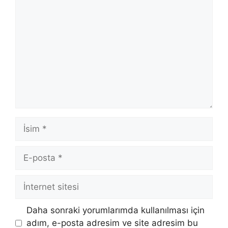
Yorum
İsim
E-
posta
İnternet
sitesi
Daha sonraki yorumlarımda kullanılması için
adım, e-posta adresim ve site adresim bu