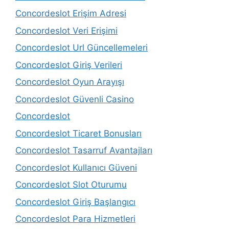
Concordeslot Erişim Adresi
Concordeslot Veri Erişimi
Concordeslot Url Güncellemeleri
Concordeslot Giriş Verileri
Concordeslot Oyun Arayışı
Concordeslot Güvenli Casino
Concordeslot
Concordeslot Ticaret Bonusları
Concordeslot Tasarruf Avantajları
Concordeslot Kullanıcı Güveni
Concordeslot Slot Oturumu
Concordeslot Giriş Başlangıcı
Concordeslot Para Hizmetleri