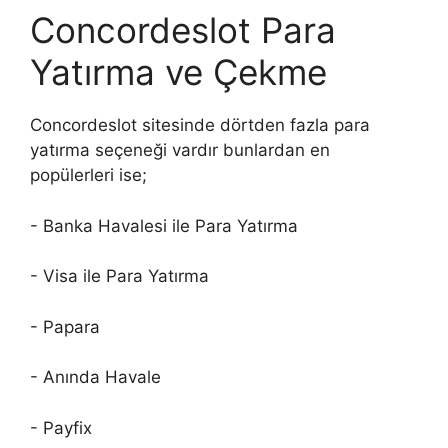
Concordeslot Para
Yatırma ve Çekme
Concordeslot sitesinde dörtden fazla para
yatırma seçeneği vardır bunlardan en
popülerleri ise;
- Banka Havalesi ile Para Yatırma
- Visa ile Para Yatırma
- Papara
- Anında Havale
- Payfix