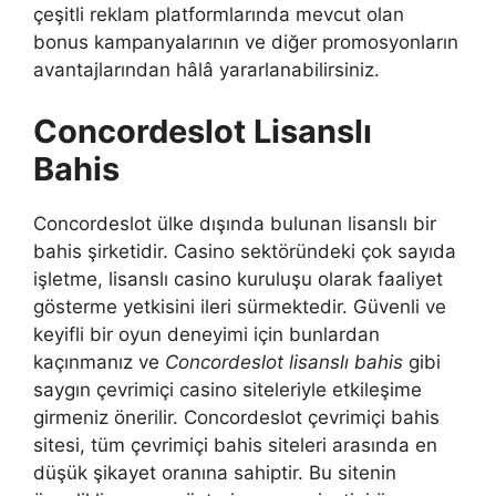
çeşitli reklam platformlarında mevcut olan
bonus kampanyalarının ve diğer promosyonların
avantajlarından hâlâ yararlanabilirsiniz.
Concordeslot Lisanslı
Bahis
Concordeslot ülke dışında bulunan lisanslı bir
bahis şirketidir. Casino sektöründeki çok sayıda
işletme, lisanslı casino kuruluşu olarak faaliyet
gösterme yetkisini ileri sürmektedir. Güvenli ve
keyifli bir oyun deneyimi için bunlardan
kaçınmanız ve
Concordeslot lisanslı bahis
gibi
saygın çevrimiçi casino siteleriyle etkileşime
girmeniz önerilir. Concordeslot çevrimiçi bahis
sitesi, tüm çevrimiçi bahis siteleri arasında en
düşük şikayet oranına sahiptir. Bu sitenin