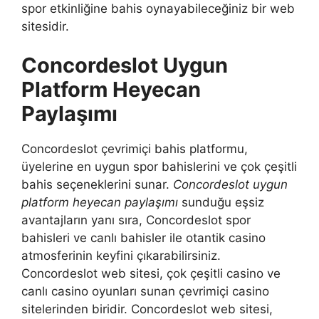
spor etkinliğine bahis oynayabileceğiniz bir web
sitesidir.
Concordeslot Uygun
Platform Heyecan
Paylaşımı
Concordeslot çevrimiçi bahis platformu,
üyelerine en uygun spor bahislerini ve çok çeşitli
bahis seçeneklerini sunar.
Concordeslot uygun
platform heyecan paylaşımı
sunduğu eşsiz
avantajların yanı sıra, Concordeslot spor
bahisleri ve canlı bahisler ile otantik casino
atmosferinin keyfini çıkarabilirsiniz.
Concordeslot web sitesi, çok çeşitli casino ve
canlı casino oyunları sunan çevrimiçi casino
sitelerinden biridir. Concordeslot web sitesi,