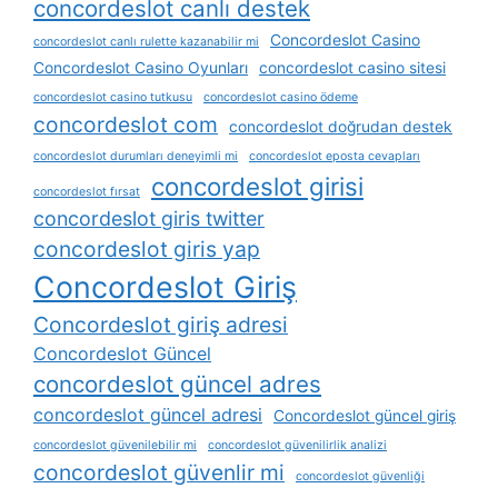
concordeslot canlı destek
Concordeslot Casino
concordeslot canlı rulette kazanabilir mi
Concordeslot Casino Oyunları
concordeslot casino sitesi
concordeslot casino tutkusu
concordeslot casino ödeme
concordeslot com
concordeslot doğrudan destek
concordeslot durumları deneyimli mi
concordeslot eposta cevapları
concordeslot girisi
concordeslot fırsat
concordeslot giris twitter
concordeslot giris yap
Concordeslot Giriş
Concordeslot giriş adresi
Concordeslot Güncel
concordeslot güncel adres
concordeslot güncel adresi
Concordeslot güncel giriş
concordeslot güvenilebilir mi
concordeslot güvenilirlik analizi
concordeslot güvenlir mi
concordeslot güvenliği