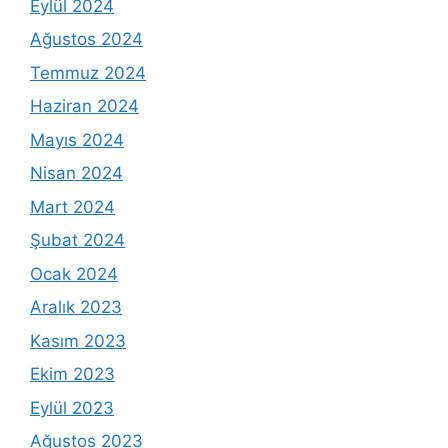
Eylül 2024
Ağustos 2024
Temmuz 2024
Haziran 2024
Mayıs 2024
Nisan 2024
Mart 2024
Şubat 2024
Ocak 2024
Aralık 2023
Kasım 2023
Ekim 2023
Eylül 2023
Ağustos 2023