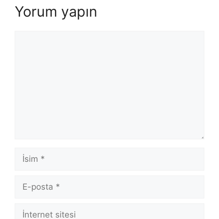
Yorum yapın
Yorum
İsim
E-
posta
İnternet