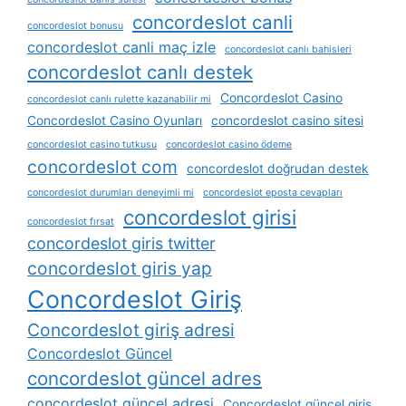
concordeslot canli
concordeslot bonusu
concordeslot canli maç izle
concordeslot canlı bahisleri
concordeslot canlı destek
Concordeslot Casino
concordeslot canlı rulette kazanabilir mi
Concordeslot Casino Oyunları
concordeslot casino sitesi
concordeslot casino tutkusu
concordeslot casino ödeme
concordeslot com
concordeslot doğrudan destek
concordeslot durumları deneyimli mi
concordeslot eposta cevapları
concordeslot girisi
concordeslot fırsat
concordeslot giris twitter
concordeslot giris yap
Concordeslot Giriş
Concordeslot giriş adresi
Concordeslot Güncel
concordeslot güncel adres
concordeslot güncel adresi
Concordeslot güncel giriş