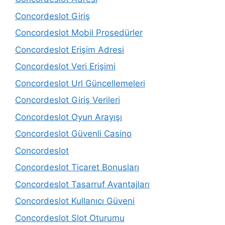
Concordeslot Giriş
Concordeslot Mobil Prosedürler
Concordeslot Erişim Adresi
Concordeslot Veri Erişimi
Concordeslot Url Güncellemeleri
Concordeslot Giriş Verileri
Concordeslot Oyun Arayışı
Concordeslot Güvenli Casino
Concordeslot
Concordeslot Ticaret Bonusları
Concordeslot Tasarruf Avantajları
Concordeslot Kullanıcı Güveni
Concordeslot Slot Oturumu