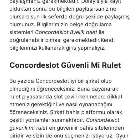
paylaşmanız gerekmektedir. Dolayısıyla kayıt
olduktan sonra bu bilgileri paylaşırsanız ne
olursa olsun ilk seferde doğru şekilde paylaşmış
olursunuz. Bilgilerimizin belge doğrulama
sistemleri
Concordeslot üyelik rulet
ile
doğrulanabilir olması gerekmektedir.Kendi
bilgilerimizi kullanarak giriş yapmalıyız.
Concordeslot Güvenli Mi Rulet
Bu yazıda Concordeslot iyi bir şirket olup
olmadığını öğreneceksiniz. Buna dayanarak
rulet piyasasında slot çevirirken nelere dikkat
etmeniz gerektiğini ve nasıl oynanacağını
öğreneceksiniz. Şirket bahis platformu olarak
çeşitli yöntemler sunmaktadır.
Concordeslot
güvenli mi rulet
en güvenilir bahis sitelerinden
biridir ve sizin de onu seçmenizi istiyoruz. Oyun