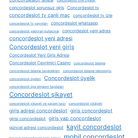
concordeslot site ziyaret
concordeslot sorunsuz giriş
Concordeslot tv
concordeslot tv canli maç
concordeslot tv izle
concordeslot whatsapp
concordeslot tv yayınları
concordeslot yeni adres
concordeslot yaptıran kullacnıaı
concordeslot yeni adresi
Concordeslot yeni giriş
Concordeslot Yeni Giriş Adresi
Concordeslot Çevrimiçi Casino
concordeslot ödeme
concordeslot ödeme seçenekleri
concordeslot ödeme teknolojisi
Concordeslot üyelik
concordeslot üyeleri
concordeslot üye olmanın faydaları
Concordeslot şikayet
concordeslot şikayet ve yaşam tarzı
concordeslot şikâyeti
giris adresi concordeslot
giris concordeslot
giris yap concordeslot
girisi concordeslot
kayit concordeslot
güncel adresi concordeslot
mobil concordeslot