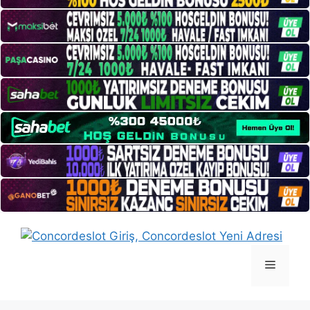
İçeriğe
atla
Menü