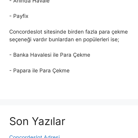
- Anında Havale
- Payfix
Concordeslot sitesinde birden fazla para çekme
seçeneği vardır bunlardan en popülerleri ise;
- Banka Havalesi ile Para Çekme
- Papara ile Para Çekme
Son Yazılar
Concordeslot Adresi