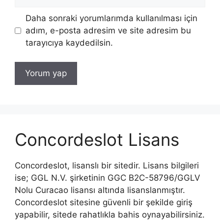
sitesi
Daha sonraki yorumlarımda kullanılması için
adım, e-posta adresim ve site adresim bu
tarayıcıya kaydedilsin.
Concordeslot Lisans
Concordeslot, lisanslı bir sitedir. Lisans bilgileri
ise; GGL N.V. şirketinin GGC B2C-58796/GGLV
Nolu Curacao lisansı altında lisanslanmıştır.
Concordeslot sitesine güvenli bir şekilde giriş
yapabilir, sitede rahatlıkla bahis oynayabilirsiniz.