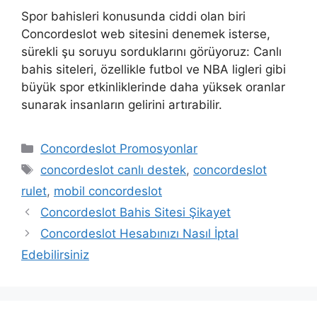
Spor bahisleri konusunda ciddi olan biri
Concordeslot web sitesini denemek isterse,
sürekli şu soruyu sorduklarını görüyoruz: Canlı
bahis siteleri, özellikle futbol ve NBA ligleri gibi
büyük spor etkinliklerinde daha yüksek oranlar
sunarak insanların gelirini artırabilir.
Kategoriler
Concordeslot Promosyonlar
Etiketler
concordeslot canlı destek
,
concordeslot
rulet
,
mobil concordeslot
Concordeslot Bahis Sitesi Şikayet
Concordeslot Hesabınızı Nasıl İptal
Edebilirsiniz