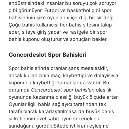
endüstrisindeki insanlar bu soruyu çok soruyor
gibi görünüyor. Futbol ve basketbol gibi spor
bahislerinin şike oyunlarını içerdiği bir sır değil.
Çoğu bahis kullanıcısı her bahis sitesini takip
eder, siteye giriş yapar ve rastgele bir spor
bahis kuponu oluşturur ve sonuçları bekler.
Concordeslot Spor Bahisleri
Spor bahislerinde oranlar şans meselesidir,
ancak kullanıcının maçı kaybettiği ve dolayısıyla
kuponunu kaybettiği zamanlar da vardır. Bu
durumda
Concordeslot spor bahisleri
olasılık
oyununda kazanma olasılığı büyük ölçüde artar.
Oyunlar ilgili bahis sağlayıcı tarafından tek
taraflı olarak kararlaştırılmasa da büyük bahis
şirketlerinin özel sabit oyun seçenekleri
sunduğunu gördük.Sitede istikrarlı eşleşme