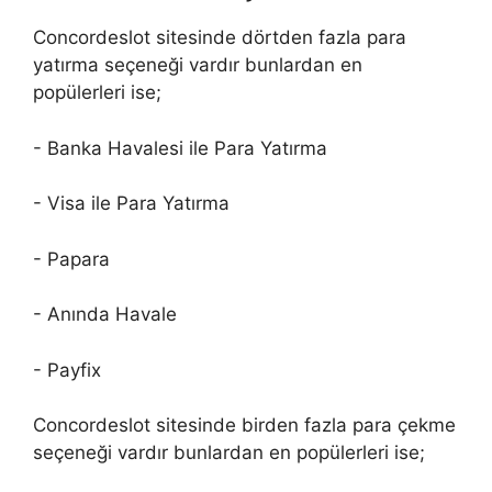
Concordeslot sitesinde dörtden fazla para
yatırma seçeneği vardır bunlardan en
popülerleri ise;
- Banka Havalesi ile Para Yatırma
- Visa ile Para Yatırma
- Papara
- Anında Havale
- Payfix
Concordeslot sitesinde birden fazla para çekme
seçeneği vardır bunlardan en popülerleri ise;