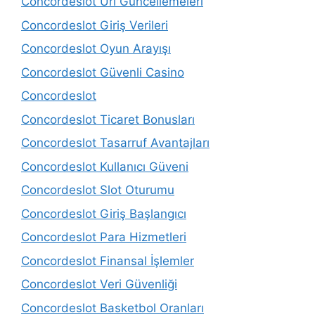
Concordeslot Url Güncellemeleri
Concordeslot Giriş Verileri
Concordeslot Oyun Arayışı
Concordeslot Güvenli Casino
Concordeslot
Concordeslot Ticaret Bonusları
Concordeslot Tasarruf Avantajları
Concordeslot Kullanıcı Güveni
Concordeslot Slot Oturumu
Concordeslot Giriş Başlangıcı
Concordeslot Para Hizmetleri
Concordeslot Finansal İşlemler
Concordeslot Veri Güvenliği
Concordeslot Basketbol Oranları