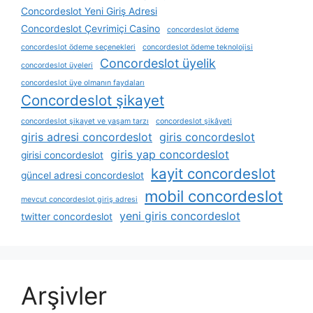
Concordeslot Yeni Giriş Adresi
Concordeslot Çevrimiçi Casino
concordeslot ödeme
concordeslot ödeme seçenekleri
concordeslot ödeme teknolojisi
Concordeslot üyelik
concordeslot üyeleri
concordeslot üye olmanın faydaları
Concordeslot şikayet
concordeslot şikayet ve yaşam tarzı
concordeslot şikâyeti
giris adresi concordeslot
giris concordeslot
giris yap concordeslot
girisi concordeslot
kayit concordeslot
güncel adresi concordeslot
mobil concordeslot
mevcut concordeslot giriş adresi
yeni giris concordeslot
twitter concordeslot
Arşivler