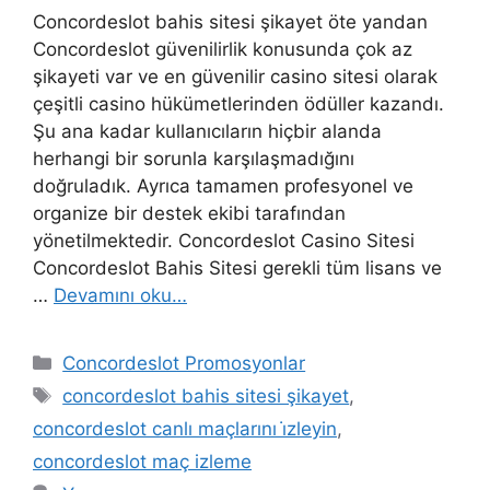
Concordeslot bahis sitesi şikayet öte yandan
Concordeslot güvenilirlik konusunda çok az
şikayeti var ve en güvenilir casino sitesi olarak
çeşitli casino hükümetlerinden ödüller kazandı.
Şu ana kadar kullanıcıların hiçbir alanda
herhangi bir sorunla karşılaşmadığını
doğruladık. Ayrıca tamamen profesyonel ve
organize bir destek ekibi tarafından
yönetilmektedir. Concordeslot Casino Sitesi
Concordeslot Bahis Sitesi gerekli tüm lisans ve
…
Devamını oku…
Kategoriler
Concordeslot Promosyonlar
Etiketler
concordeslot bahis sitesi şikayet
,
concordeslot canlı maçlarını i̇zleyin
,
concordeslot maç izleme