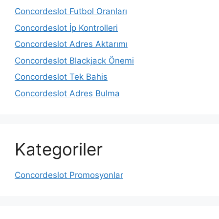
Concordeslot Futbol Oranları
Concordeslot İp Kontrolleri
Concordeslot Adres Aktarımı
Concordeslot Blackjack Önemi
Concordeslot Tek Bahis
Concordeslot Adres Bulma
Kategoriler
Concordeslot Promosyonlar