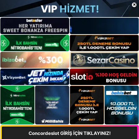
×
Concordeslot GİRİŞ İÇİN TIKLAYINIZ!