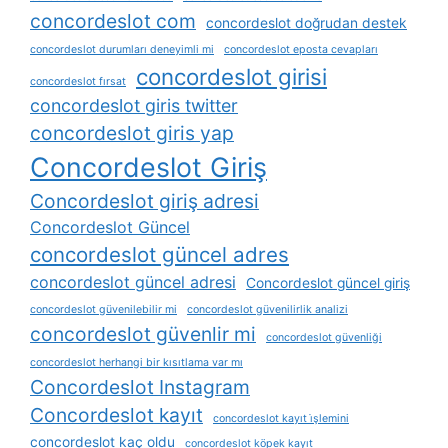
concordeslot com
concordeslot doğrudan destek
concordeslot durumları deneyimli mi
concordeslot eposta cevapları
concordeslot girisi
concordeslot fırsat
concordeslot giris twitter
concordeslot giris yap
Concordeslot Giriş
Concordeslot giriş adresi
Concordeslot Güncel
concordeslot güncel adres
concordeslot güncel adresi
Concordeslot güncel giriş
concordeslot güvenilebilir mi
concordeslot güvenilirlik analizi
concordeslot güvenlir mi
concordeslot güvenliği
concordeslot herhangi bir kısıtlama var mı
Concordeslot Instagram
Concordeslot kayıt
concordeslot kayıt i̇şlemini
concordeslot kaç oldu
concordeslot köpek kayıt