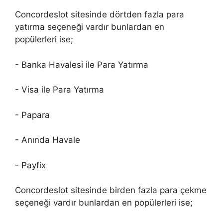
Concordeslot sitesinde dörtden fazla para
yatırma seçeneği vardır bunlardan en
popülerleri ise;
- Banka Havalesi ile Para Yatırma
- Visa ile Para Yatırma
- Papara
- Anında Havale
- Payfix
Concordeslot sitesinde birden fazla para çekme
seçeneği vardır bunlardan en popülerleri ise;