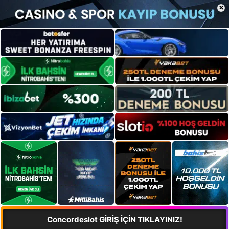
×
Concordeslot GİRİŞ İÇİN TIKLAYINIZ!