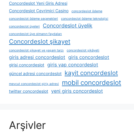
Concordeslot Yeni Giriş Adresi
Concordeslot Çevrimiçi Casino
concordeslot ödeme
concordeslot ödeme seçenekleri
concordeslot ödeme teknolojisi
Concordeslot üyelik
concordeslot üyeleri
concordeslot üye olmanın faydaları
Concordeslot şikayet
concordeslot şikayet ve yaşam tarzı
concordeslot şikâyeti
giris adresi concordeslot
giris concordeslot
giris yap concordeslot
girisi concordeslot
kayit concordeslot
güncel adresi concordeslot
mobil concordeslot
mevcut concordeslot giriş adresi
yeni giris concordeslot
twitter concordeslot
Arşivler