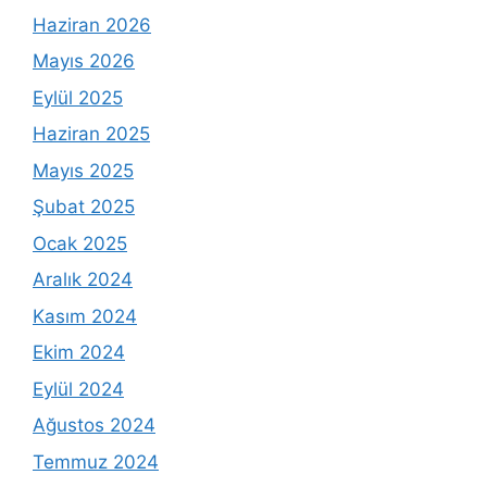
Haziran 2026
Mayıs 2026
Eylül 2025
Haziran 2025
Mayıs 2025
Şubat 2025
Ocak 2025
Aralık 2024
Kasım 2024
Ekim 2024
Eylül 2024
Ağustos 2024
Temmuz 2024