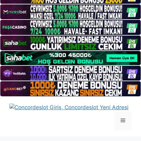
İçeriğe
atla
Menü