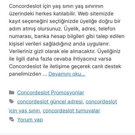
Concordeslot için yaş sınırı yaş sınırının
üzerindeki herkes katılabilir. Web sitemizde
kayıt seçeneğini seçtiğinizde üyeliğe doğru bir
adım atmış olursunuz. Üyelik, adres, telefon
numarası, banka hesap bilgileri gibi talep edilen
kişisel verileri sağladığınız anda uygulanır.
Verileriniz gizli olarak ele alınacaktır. Üyeliğiniz
ile ilgili daha fazla cevaba ihtiyacınız varsa
Concordeslot ile iletişime geçerek canlı destek
panelimizden …
Devamını oku…
Kategoriler
Concordeslot Promosyonlar
Etiketler
concordeslot güncel adresi
,
concordeslot
i̇çin yaş sınırı
,
concordeslot turnuvalar
Yorum yap