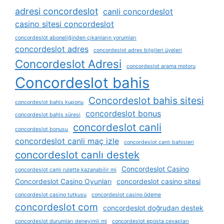
adresi concordeslot
canli concordeslot
casino sitesi concordeslot
concordeslot aboneliğinden çıkanların yorumları
concordeslot adres
concordeslot adres bilgileri üyeleri
Concordeslot Adresi
concordeslot arama motoru
Concordeslot bahis
Concordeslot bahis sitesi
concordeslot bahis kuponu
concordeslot bonus
concordeslot bahis süresi
concordeslot canli
concordeslot bonusu
concordeslot canli maç izle
concordeslot canlı bahisleri
concordeslot canlı destek
Concordeslot Casino
concordeslot canlı rulette kazanabilir mi
Concordeslot Casino Oyunları
concordeslot casino sitesi
concordeslot casino tutkusu
concordeslot casino ödeme
concordeslot com
concordeslot doğrudan destek
concordeslot durumları deneyimli mi
concordeslot eposta cevapları