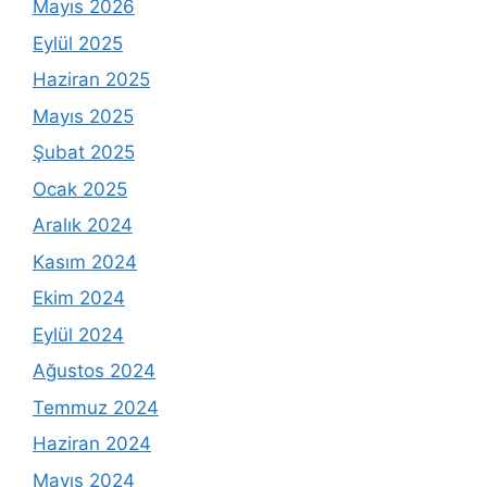
Mayıs 2026
Eylül 2025
Haziran 2025
Mayıs 2025
Şubat 2025
Ocak 2025
Aralık 2024
Kasım 2024
Ekim 2024
Eylül 2024
Ağustos 2024
Temmuz 2024
Haziran 2024
Mayıs 2024