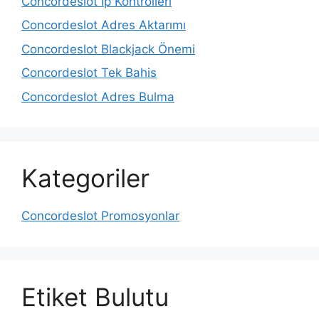
Concordeslot İp Kontrolleri
Concordeslot Adres Aktarımı
Concordeslot Blackjack Önemi
Concordeslot Tek Bahis
Concordeslot Adres Bulma
Kategoriler
Concordeslot Promosyonlar
Etiket Bulutu