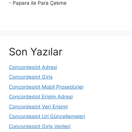
- Papara ile Para Çekme
Son Yazılar
Concordeslot Adresi
Concordeslot Giriş
Concordeslot Mobil Prosedürler
Concordeslot Erişim Adresi
Concordeslot Veri Erişimi
Concordeslot Url Güncellemeleri
Concordeslot Giriş Verileri