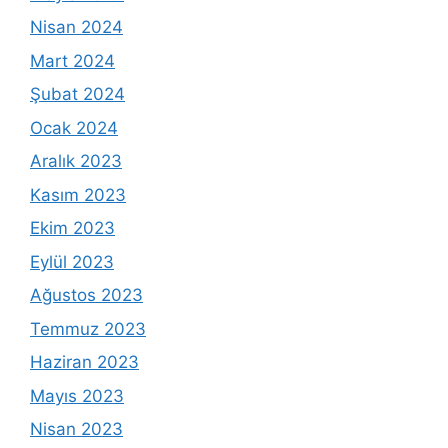
Nisan 2024
Mart 2024
Şubat 2024
Ocak 2024
Aralık 2023
Kasım 2023
Ekim 2023
Eylül 2023
Ağustos 2023
Temmuz 2023
Haziran 2023
Mayıs 2023
Nisan 2023