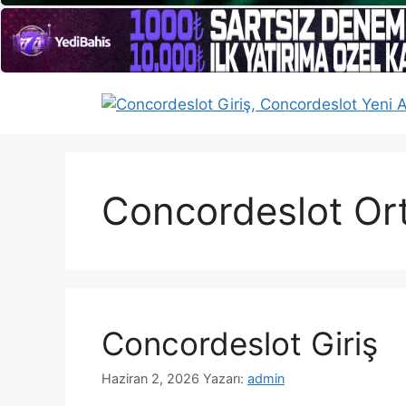
İçeriğe
atla
Concordeslot Ort
Concordeslot Giriş
Haziran 2, 2026
Yazarı:
admin