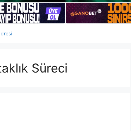
aklık Süreci