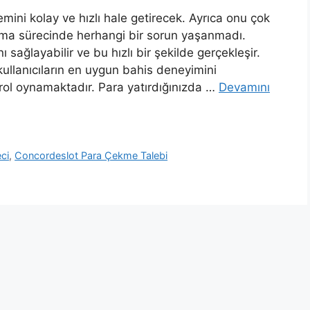
mini kolay ve hızlı hale getirecek. Ayrıca onu çok
tırma sürecinde herhangi bir sorun yaşanmadı.
ı sağlayabilir ve bu hızlı bir şekilde gerçekleşir.
ullanıcıların en uygun bahis deneyimini
rol oynamaktadır. Para yatırdığınızda …
Devamını
ci
,
Concordeslot Para Çekme Talebi