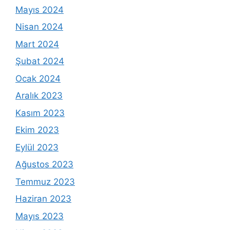
Mayıs 2024
Nisan 2024
Mart 2024
Şubat 2024
Ocak 2024
Aralık 2023
Kasım 2023
Ekim 2023
Eylül 2023
Ağustos 2023
Temmuz 2023
Haziran 2023
Mayıs 2023