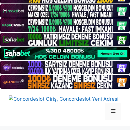
İçeriğe
atla
Menü