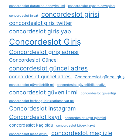
concordeslot durumları deneyimli mi
concordeslot eposta cevapları
concordeslot girisi
concordeslot fırsat
concordeslot giris twitter
concordeslot giris yap
Concordeslot Giriş
Concordeslot giriş adresi
Concordeslot Güncel
concordeslot güncel adres
concordeslot güncel adresi
Concordeslot güncel giriş
concordeslot güvenilebilir mi
concordeslot güvenilirlik analizi
concordeslot güvenlir mi
concordeslot güvenliği
concordeslot herhangi bir kısıtlama var mı
Concordeslot Instagram
Concordeslot kayıt
concordeslot kayıt i̇şlemini
concordeslot kaç oldu
concordeslot köpek kayıt
concordeslot maç izle
concordeslot masa oyunu