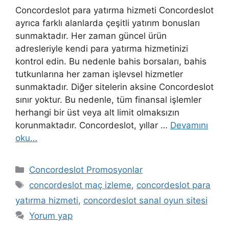
Concordeslot para yatırma hizmeti Concordeslot
ayrıca farklı alanlarda çeşitli yatırım bonusları
sunmaktadır. Her zaman güncel ürün
adresleriyle kendi para yatırma hizmetinizi
kontrol edin. Bu nedenle bahis borsaları, bahis
tutkunlarına her zaman işlevsel hizmetler
sunmaktadır. Diğer sitelerin aksine Concordeslot
sınır yoktur. Bu nedenle, tüm finansal işlemler
herhangi bir üst veya alt limit olmaksızın
korunmaktadır. Concordeslot, yıllar …
Devamını
oku…
Kategoriler
Concordeslot Promosyonlar
Etiketler
concordeslot maç izleme
,
concordeslot para
yatırma hizmeti
,
concordeslot sanal oyun sitesi
Yorum yap