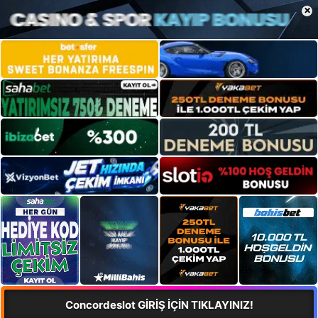
×
Concordeslot GİRİŞ İÇİN TIKLAYINIZ!