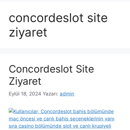
concordeslot site
ziyaret
Concordeslot Site
Ziyaret
Eylül 18, 2024
Yazarı:
admin