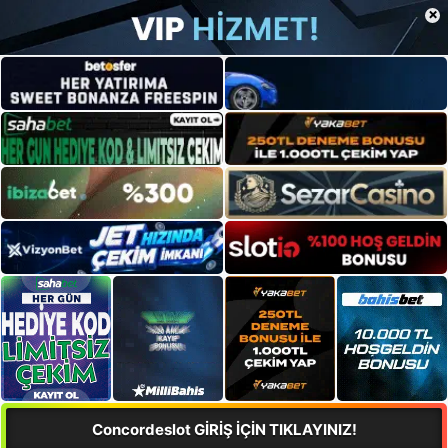
×
Concordeslot GİRİŞ İÇİN TIKLAYINIZ!