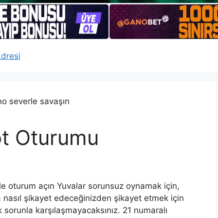
ot Oturumu
le oturum açın Yuvalar sorunsuz oynamak için,
nasıl şikayet edeceğinizden şikayet etmek için
nik sorunla karşılaşmayacaksınız. 21 numaralı