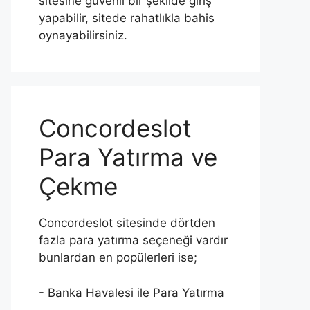
sitesine güvenli bir şekilde giriş
yapabilir, sitede rahatlıkla bahis
oynayabilirsiniz.
Concordeslot
Para Yatırma ve
Çekme
Concordeslot sitesinde dörtden
fazla para yatırma seçeneği vardır
bunlardan en popülerleri ise;
- Banka Havalesi ile Para Yatırma