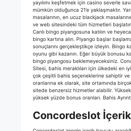
yayılımı keşfetmek için casino severle sa
mümkün olduğunca 21’e yaklaşmaktır. Yar
masalarının, en ucuz blackjack masalarının
ve web sitesindeki tüm hizmetleri başlatın.
Canlı bingo piyangosuna katılın ve heyecan
bingo kartına alın. Piyango başlar başlam
sonuçlarını gerçekleştikçe izleyin. Bingo k
oyunu gibi kazanın. Eğer büyük bonusu ka
bingo piyangosu beklemeyeceksiniz. Conc
Sitesi, bahis meraklıları için ülkedeki en iy
çok çeşitli bahis seçeneklerine sahiptir v
oranlarına ek olarak, site ortamında birçok 
sitede benzersiz hizmetler alabilir. Yükse
yüksek yüzde bonus oranları. Bahis Ayrıntı
Concordeslot İçeri
Concordeslot zengin içerik havuzu aracılığı