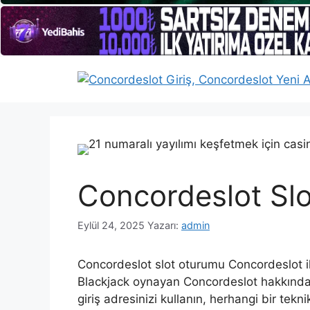
İçeriğe
atla
Concordeslot Sl
Eylül 24, 2025
Yazarı:
admin
Concordeslot slot oturumu Concordeslot i
Blackjack oynayan Concordeslot hakkında 
giriş adresinizi kullanın, herhangi bir tek