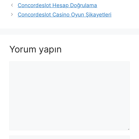
Concordeslot Hesap Doğrulama
Concordeslot Casino Oyun Şikayetleri
Yorum yapın
Yorum