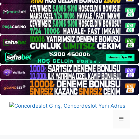
İçeriğe
atla
Menü