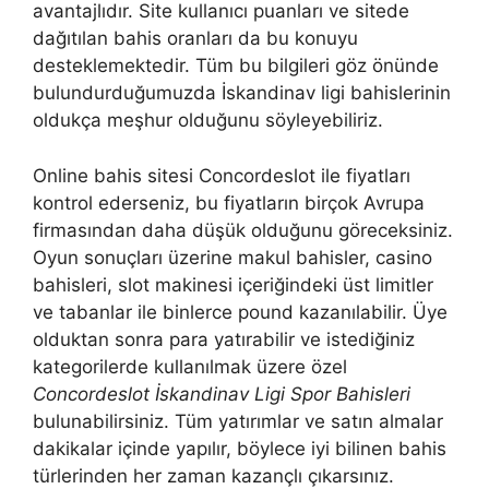
avantajlıdır. Site kullanıcı puanları ve sitede
dağıtılan bahis oranları da bu konuyu
desteklemektedir. Tüm bu bilgileri göz önünde
bulundurduğumuzda İskandinav ligi bahislerinin
oldukça meşhur olduğunu söyleyebiliriz.
Online bahis sitesi Concordeslot ile fiyatları
kontrol ederseniz, bu fiyatların birçok Avrupa
firmasından daha düşük olduğunu göreceksiniz.
Oyun sonuçları üzerine makul bahisler, casino
bahisleri, slot makinesi içeriğindeki üst limitler
ve tabanlar ile binlerce pound kazanılabilir. Üye
olduktan sonra para yatırabilir ve istediğiniz
kategorilerde kullanılmak üzere özel
Concordeslot İskandinav Ligi Spor Bahisleri
bulunabilirsiniz. Tüm yatırımlar ve satın almalar
dakikalar içinde yapılır, böylece iyi bilinen bahis
türlerinden her zaman kazançlı çıkarsınız.