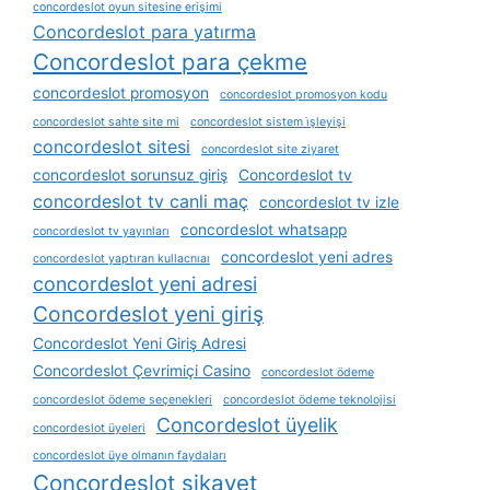
concordeslot oyun sitesine erişimi
Concordeslot para yatırma
Concordeslot para çekme
concordeslot promosyon
concordeslot promosyon kodu
concordeslot sahte site mi
concordeslot sistem i̇şleyişi
concordeslot sitesi
concordeslot site ziyaret
concordeslot sorunsuz giriş
Concordeslot tv
concordeslot tv canli maç
concordeslot tv izle
concordeslot whatsapp
concordeslot tv yayınları
concordeslot yeni adres
concordeslot yaptıran kullacnıaı
concordeslot yeni adresi
Concordeslot yeni giriş
Concordeslot Yeni Giriş Adresi
Concordeslot Çevrimiçi Casino
concordeslot ödeme
concordeslot ödeme seçenekleri
concordeslot ödeme teknolojisi
Concordeslot üyelik
concordeslot üyeleri
concordeslot üye olmanın faydaları
Concordeslot şikayet