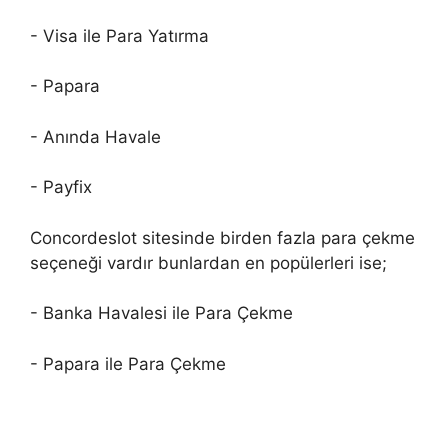
- Visa ile Para Yatırma
- Papara
- Anında Havale
- Payfix
Concordeslot sitesinde birden fazla para çekme
seçeneği vardır bunlardan en popülerleri ise;
- Banka Havalesi ile Para Çekme
- Papara ile Para Çekme