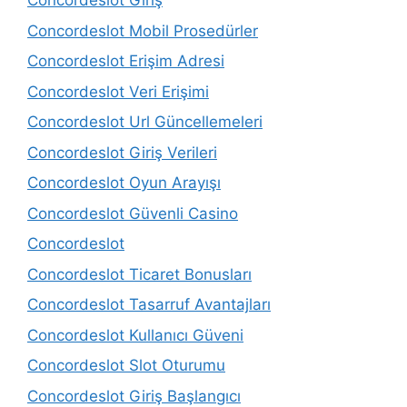
Concordeslot Giriş
Concordeslot Mobil Prosedürler
Concordeslot Erişim Adresi
Concordeslot Veri Erişimi
Concordeslot Url Güncellemeleri
Concordeslot Giriş Verileri
Concordeslot Oyun Arayışı
Concordeslot Güvenli Casino
Concordeslot
Concordeslot Ticaret Bonusları
Concordeslot Tasarruf Avantajları
Concordeslot Kullanıcı Güveni
Concordeslot Slot Oturumu
Concordeslot Giriş Başlangıcı