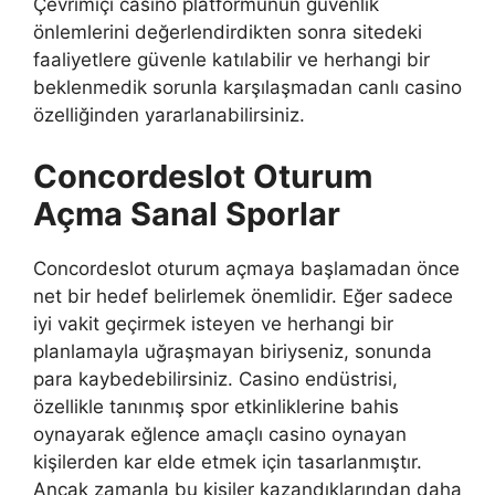
Çevrimiçi casino platformunun güvenlik
önlemlerini değerlendirdikten sonra sitedeki
faaliyetlere güvenle katılabilir ve herhangi bir
beklenmedik sorunla karşılaşmadan canlı casino
özelliğinden yararlanabilirsiniz.
Concordeslot Oturum
Açma Sanal Sporlar
Concordeslot oturum açmaya başlamadan önce
net bir hedef belirlemek önemlidir. Eğer sadece
iyi vakit geçirmek isteyen ve herhangi bir
planlamayla uğraşmayan biriyseniz, sonunda
para kaybedebilirsiniz. Casino endüstrisi,
özellikle tanınmış spor etkinliklerine bahis
oynayarak eğlence amaçlı casino oynayan
kişilerden kar elde etmek için tasarlanmıştır.
Ancak zamanla bu kişiler kazandıklarından daha