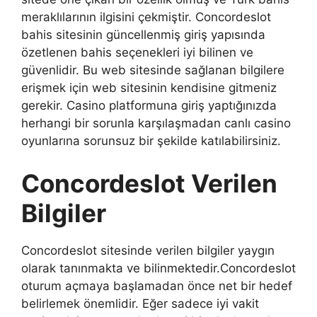
meraklılarının ilgisini çekmiştir. Concordeslot
bahis sitesinin güncellenmiş giriş yapısında
özetlenen bahis seçenekleri iyi bilinen ve
güvenlidir. Bu web sitesinde sağlanan bilgilere
erişmek için web sitesinin kendisine gitmeniz
gerekir. Casino platformuna giriş yaptığınızda
herhangi bir sorunla karşılaşmadan canlı casino
oyunlarına sorunsuz bir şekilde katılabilirsiniz.
Concordeslot Verilen
Bilgiler
Concordeslot sitesinde verilen bilgiler yaygın
olarak tanınmakta ve bilinmektedir.Concordeslot
oturum açmaya başlamadan önce net bir hedef
belirlemek önemlidir. Eğer sadece iyi vakit