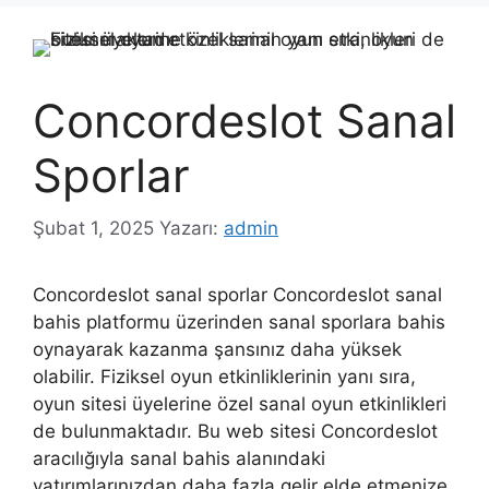
Concordeslot Sanal
Sporlar
Şubat 1, 2025
Yazarı:
admin
Concordeslot sanal sporlar Concordeslot sanal
bahis platformu üzerinden sanal sporlara bahis
oynayarak kazanma şansınız daha yüksek
olabilir. Fiziksel oyun etkinliklerinin yanı sıra,
oyun sitesi üyelerine özel sanal oyun etkinlikleri
de bulunmaktadır. Bu web sitesi Concordeslot
aracılığıyla sanal bahis alanındaki
yatırımlarınızdan daha fazla gelir elde etmenize