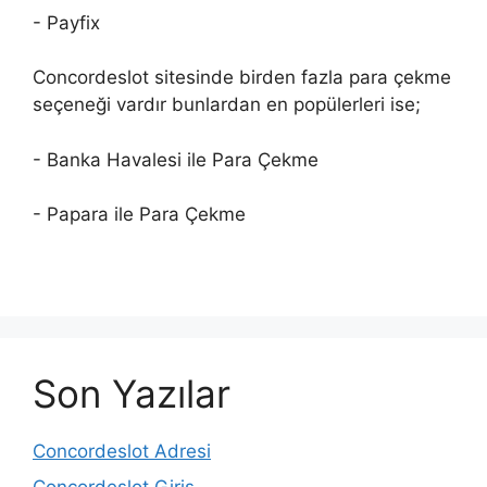
- Payfix
Concordeslot sitesinde birden fazla para çekme
seçeneği vardır bunlardan en popülerleri ise;
- Banka Havalesi ile Para Çekme
- Papara ile Para Çekme
Son Yazılar
Concordeslot Adresi