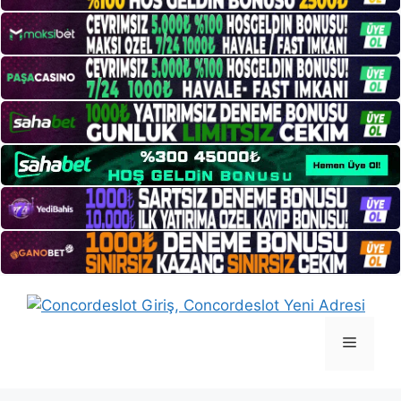
İçeriğe
atla
Menü