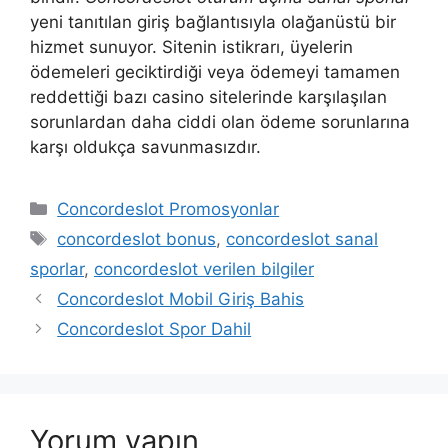
yeni tanıtılan giriş bağlantısıyla olağanüstü bir
hizmet sunuyor. Sitenin istikrarı, üyelerin
ödemeleri geciktirdiği veya ödemeyi tamamen
reddettiği bazı casino sitelerinde karşılaşılan
sorunlardan daha ciddi olan ödeme sorunlarına
karşı oldukça savunmasızdır.
Kategoriler
Concordeslot Promosyonlar
Etiketler
concordeslot bonus
,
concordeslot sanal
sporlar
,
concordeslot verilen bilgiler
Concordeslot Mobil Giriş Bahis
Concordeslot Spor Dahil
Yorum yapın