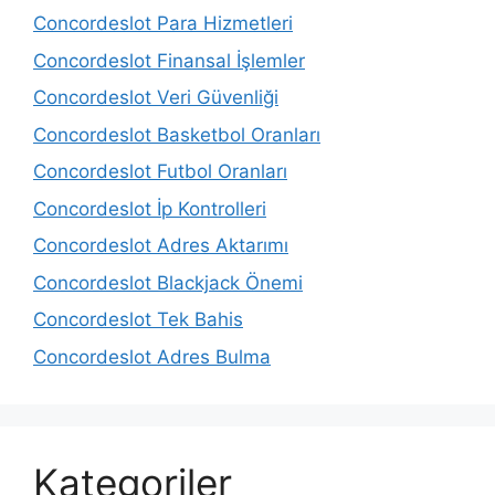
Concordeslot Para Hizmetleri
Concordeslot Finansal İşlemler
Concordeslot Veri Güvenliği
Concordeslot Basketbol Oranları
Concordeslot Futbol Oranları
Concordeslot İp Kontrolleri
Concordeslot Adres Aktarımı
Concordeslot Blackjack Önemi
Concordeslot Tek Bahis
Concordeslot Adres Bulma
Kategoriler