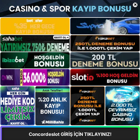
×
Concordeslot GİRİŞ İÇİN TIKLAYINIZ!