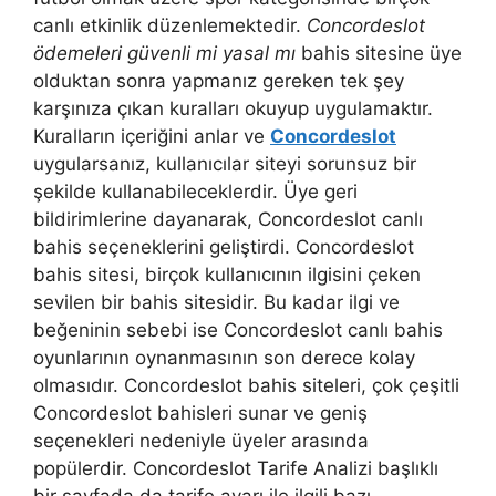
canlı etkinlik düzenlemektedir.
Concordeslot
ödemeleri güvenli mi yasal mı
bahis sitesine üye
olduktan sonra yapmanız gereken tek şey
karşınıza çıkan kuralları okuyup uygulamaktır.
Kuralların içeriğini anlar ve
Concordeslot
uygularsanız, kullanıcılar siteyi sorunsuz bir
şekilde kullanabileceklerdir. Üye geri
bildirimlerine dayanarak, Concordeslot canlı
bahis seçeneklerini geliştirdi. Concordeslot
bahis sitesi, birçok kullanıcının ilgisini çeken
sevilen bir bahis sitesidir. Bu kadar ilgi ve
beğeninin sebebi ise Concordeslot canlı bahis
oyunlarının oynanmasının son derece kolay
olmasıdır. Concordeslot bahis siteleri, çok çeşitli
Concordeslot bahisleri sunar ve geniş
seçenekleri nedeniyle üyeler arasında
popülerdir. Concordeslot Tarife Analizi başlıklı
bir sayfada da tarife ayarı ile ilgili bazı