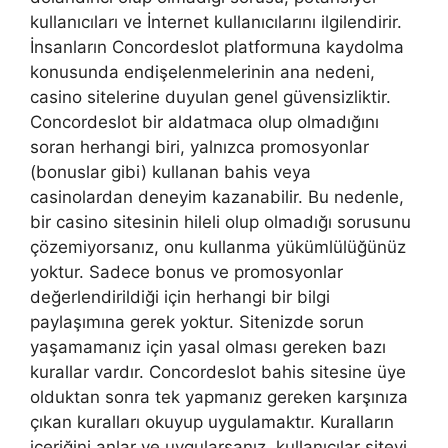
kullanıcıları ve İnternet kullanıcılarını ilgilendirir.
İnsanların Concordeslot platformuna kaydolma
konusunda endişelenmelerinin ana nedeni,
casino sitelerine duyulan genel güvensizliktir.
Concordeslot bir aldatmaca olup olmadığını
soran herhangi biri, yalnızca promosyonlar
(bonuslar gibi) kullanan bahis veya
casinolardan deneyim kazanabilir. Bu nedenle,
bir casino sitesinin hileli olup olmadığı sorusunu
çözemiyorsanız, onu kullanma yükümlülüğünüz
yoktur. Sadece bonus ve promosyonlar
değerlendirildiği için herhangi bir bilgi
paylaşımına gerek yoktur. Sitenizde sorun
yaşamamanız için yasal olması gereken bazı
kurallar vardır. Concordeslot bahis sitesine üye
olduktan sonra tek yapmanız gereken karşınıza
çıkan kuralları okuyup uygulamaktır. Kuralların
içeriğini anlar ve uygularsanız, kullanıcılar siteyi