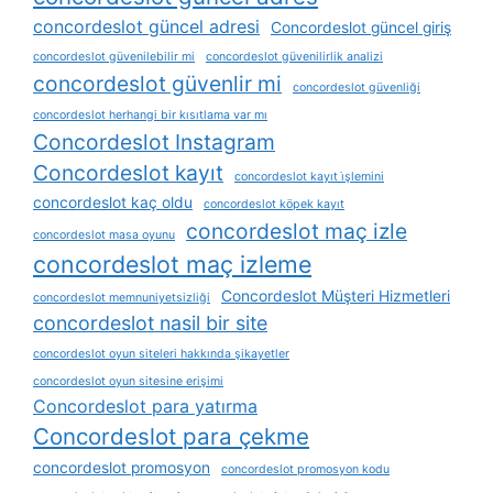
concordeslot güncel adresi
Concordeslot güncel giriş
concordeslot güvenilebilir mi
concordeslot güvenilirlik analizi
concordeslot güvenlir mi
concordeslot güvenliği
concordeslot herhangi bir kısıtlama var mı
Concordeslot Instagram
Concordeslot kayıt
concordeslot kayıt i̇şlemini
concordeslot kaç oldu
concordeslot köpek kayıt
concordeslot maç izle
concordeslot masa oyunu
concordeslot maç izleme
Concordeslot Müşteri Hizmetleri
concordeslot memnuniyetsizliği
concordeslot nasil bir site
concordeslot oyun siteleri hakkında şikayetler
concordeslot oyun sitesine erişimi
Concordeslot para yatırma
Concordeslot para çekme
concordeslot promosyon
concordeslot promosyon kodu