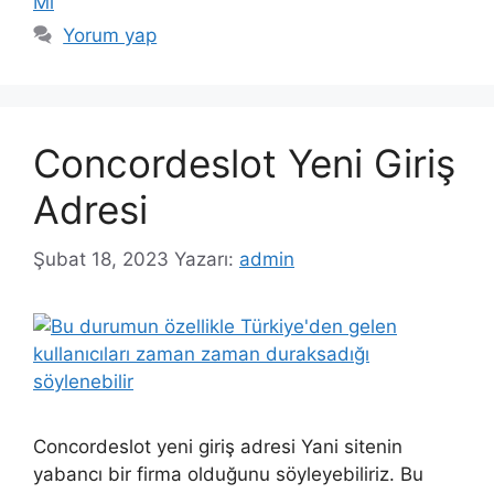
Mi
Yorum yap
Concordeslot Yeni Giriş
Adresi
Şubat 18, 2023
Yazarı:
admin
Concordeslot yeni giriş adresi Yani sitenin
yabancı bir firma olduğunu söyleyebiliriz. Bu