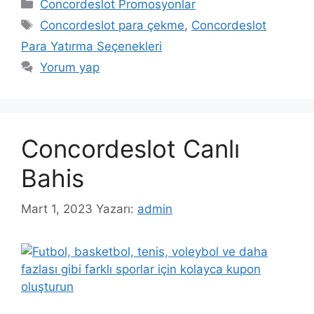
Kategoriler
Concordeslot Promosyonlar
Etiketler
Concordeslot para çekme
,
Concordeslot
Para Yatırma Seçenekleri
Yorum yap
Concordeslot Canlı
Bahis
Mart 1, 2023
Yazarı:
admin