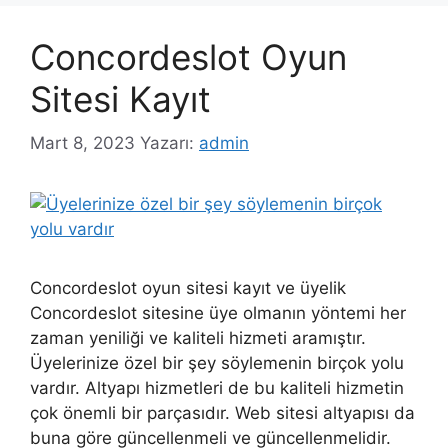
Concordeslot Oyun
Sitesi Kayıt
Mart 8, 2023
Yazarı:
admin
Concordeslot oyun sitesi kayıt ve üyelik
Concordeslot sitesine üye olmanın yöntemi her
zaman yeniliği ve kaliteli hizmeti aramıştır.
Üyelerinize özel bir şey söylemenin birçok yolu
vardır. Altyapı hizmetleri de bu kaliteli hizmetin
çok önemli bir parçasıdır. Web sitesi altyapısı da
buna göre güncellenmeli ve güncellenmelidir.