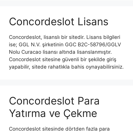
Concordeslot Lisans
Concordeslot, lisanslı bir sitedir. Lisans bilgileri
ise; GGL N.V. şirketinin GGC B2C-58796/GGLV
Nolu Curacao lisansı altında lisanslanmıştır.
Concordeslot sitesine güvenli bir şekilde giriş
yapabilir, sitede rahatlıkla bahis oynayabilirsiniz.
Concordeslot Para
Yatırma ve Çekme
Concordeslot sitesinde dörtden fazla para