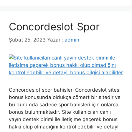
Concordeslot Spor
Şubat 25, 2023
Yazarı:
admin
Concordeslot spor bahisleri Concordeslot sitesi
bonus konusunda oldukça cömert bir sitedir ve
bu durumda sadece spor bahisleri için onlarca
bonus bulunmaktadır. Site kullanıcıları canlı
yayın destek birimi ile iletişime geçerek bonus
hakkı olup olmadığını kontrol edebilir ve detaylı