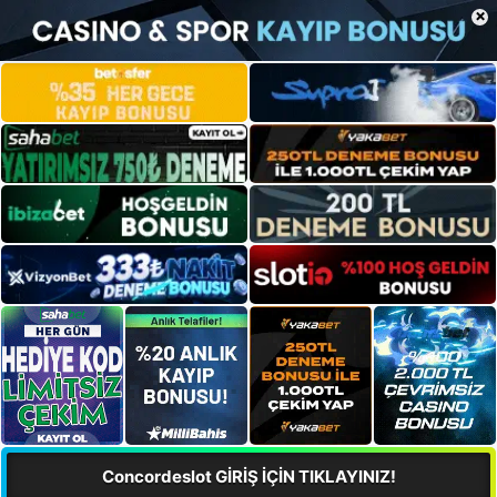
×
Concordeslot GİRİŞ İÇİN TIKLAYINIZ!