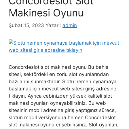
Concordeslot Slot
Makinesi Oyunu
Şubat 15, 2023
Yazarı:
admin
Concordeslot slot makinesi oyunu Bu bahis
sitesi, sektördeki en zorlu slot oyunlarından
bazılarını sunmaktadır. Slotu hemen oynamaya
başlamak için mevcut web sitesi giriş adresine
tıklayın. Ayrıca cebinizden yüksek kaliteli slot
makinesi oyunları oynayabilirsiniz. Bu web
sitesinin mobil adresine giriş yaptığınız sürece,
slotun mobil versiyonuna hemen Concordeslot
slot makinesi oyunu erişebilirsiniz. Slot oyunları,