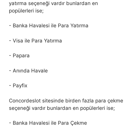
yatırma seçeneği vardır bunlardan en
popülerleri ise;
- Banka Havalesi ile Para Yatırma
- Visa ile Para Yatırma
- Papara
- Anında Havale
- Payfix
Concordeslot sitesinde birden fazla para çekme
seçeneği vardır bunlardan en popülerleri ise;
- Banka Havalesi ile Para Çekme