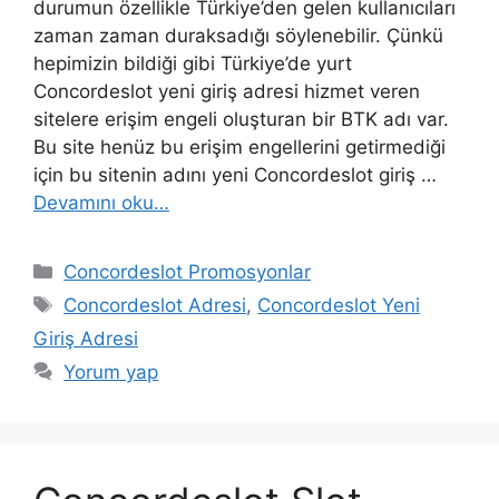
durumun özellikle Türkiye’den gelen kullanıcıları
zaman zaman duraksadığı söylenebilir. Çünkü
hepimizin bildiği gibi Türkiye’de yurt
Concordeslot yeni giriş adresi hizmet veren
sitelere erişim engeli oluşturan bir BTK adı var.
Bu site henüz bu erişim engellerini getirmediği
için bu sitenin adını yeni Concordeslot giriş …
Devamını oku…
Kategoriler
Concordeslot Promosyonlar
Etiketler
Concordeslot Adresi
,
Concordeslot Yeni
Giriş Adresi
Yorum yap