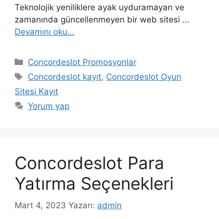
Teknolojik yeniliklere ayak uyduramayan ve
zamanında güncellenmeyen bir web sitesi …
Devamını oku…
Kategoriler
Concordeslot Promosyonlar
Etiketler
Concordeslot kayıt
,
Concordeslot Oyun
Sitesi Kayıt
Yorum yap
Concordeslot Para
Yatırma Seçenekleri
Mart 4, 2023
Yazarı:
admin