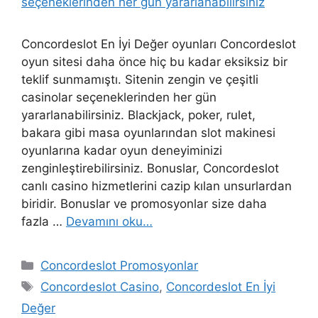
Concordeslot En İyi Değer oyunları Concordeslot
oyun sitesi daha önce hiç bu kadar eksiksiz bir
teklif sunmamıştı. Sitenin zengin ve çeşitli
casinolar seçeneklerinden her gün
yararlanabilirsiniz. Blackjack, poker, rulet,
bakara gibi masa oyunlarından slot makinesi
oyunlarına kadar oyun deneyiminizi
zenginleştirebilirsiniz. Bonuslar, Concordeslot
canlı casino hizmetlerini cazip kılan unsurlardan
biridir. Bonuslar ve promosyonlar size daha
fazla …
Devamını oku…
Kategoriler
Concordeslot Promosyonlar
Etiketler
Concordeslot Casino
,
Concordeslot En İyi
Değer