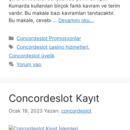
Kumarda kullanılan birçok farklı kavram ve terim
vardır. Bu makale bazı kavramları tanıtacaktır.
Bu makale, cevabı …
Devamını oku…
Kategoriler
Concordeslot Promosyonlar
Etiketler
Concordeslot casino hizmetleri
,
Concordeslot üyelik
Yorum yap
Concordeslot Kayıt
Ocak 19, 2023
Yazarı:
concordeslot