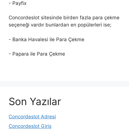
- Payfix
Concordeslot sitesinde birden fazla para çekme
seçeneği vardır bunlardan en popülerleri ise;
- Banka Havalesi ile Para Çekme
- Papara ile Para Çekme
Son Yazılar
Concordeslot Adresi
Concordeslot Giriş