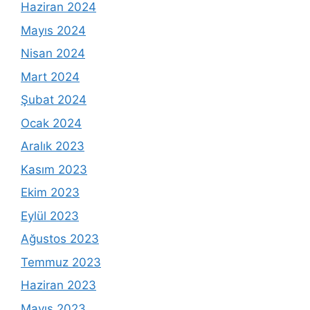
Haziran 2024
Mayıs 2024
Nisan 2024
Mart 2024
Şubat 2024
Ocak 2024
Aralık 2023
Kasım 2023
Ekim 2023
Eylül 2023
Ağustos 2023
Temmuz 2023
Haziran 2023
Mayıs 2023