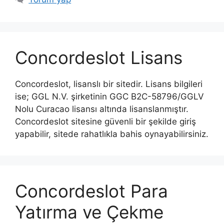
Concordeslot Lisans
Concordeslot, lisanslı bir sitedir. Lisans bilgileri
ise; GGL N.V. şirketinin GGC B2C-58796/GGLV
Nolu Curacao lisansı altında lisanslanmıştır.
Concordeslot sitesine güvenli bir şekilde giriş
yapabilir, sitede rahatlıkla bahis oynayabilirsiniz.
Concordeslot Para
Yatırma ve Çekme