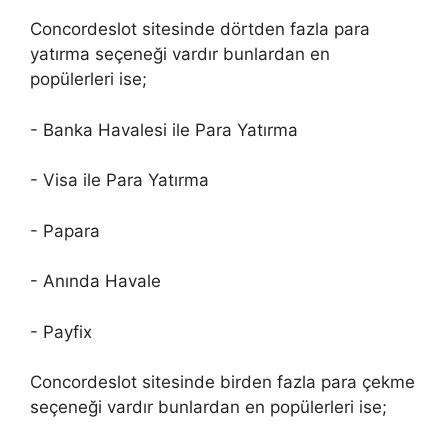
Concordeslot sitesinde dörtden fazla para
yatırma seçeneği vardır bunlardan en
popülerleri ise;
- Banka Havalesi ile Para Yatırma
- Visa ile Para Yatırma
- Papara
- Anında Havale
- Payfix
Concordeslot sitesinde birden fazla para çekme
seçeneği vardır bunlardan en popülerleri ise;