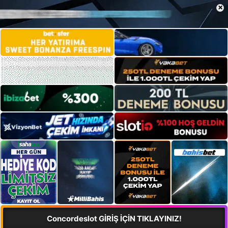
×
Concordeslot GİRİŞ İÇİN TIKLAYINIZ!