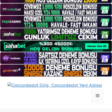
İçeriğe
atla
Menü