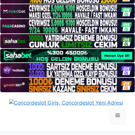
İçeriğe
atla
Menü