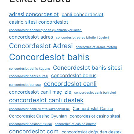
adresi concordeslot
canli concordeslot
casino sitesi concordeslot
concordeslot aboneliğinden çıkanların yorumları
concordeslot adres
concordeslot adres bilgileri üyeleri
Concordeslot Adresi
concordeslot arama motoru
Concordeslot bahis
Concordeslot bahis sitesi
concordeslot bahis kuponu
concordeslot bonus
concordeslot bahis süresi
concordeslot canli
concordeslot bonusu
concordeslot canli maç izle
concordeslot canlı bahisleri
concordeslot canlı destek
Concordeslot Casino
concordeslot canlı rulette kazanabilir mi
Concordeslot Casino Oyunları
concordeslot casino sitesi
concordeslot casino tutkusu
concordeslot casino ödeme
concordeslot com
concordeslot doğrudan destek