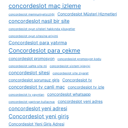
concordeslot maç izleme
Concordeslot Müşteri Hizmetleri
concordeslot memnuniyetsizliği
concordeslot nasil bir site
concordeslot oyun siteleri hakkında şikayetler
concordeslot oyun sitesine erişimi
Concordeslot para yatırma
Concordeslot para çekme
concordeslot promosyon
concordeslot promosyon kodu
concordeslot sahte site mi
concordeslot sistem i̇şleyişi
concordeslot sitesi
concordeslot site ziyaret
concordeslot sorunsuz giriş
Concordeslot tv
concordeslot tv canli maç
concordeslot tv izle
concordeslot whatsapp
concordeslot tv yayınları
concordeslot yeni adres
concordeslot yaptıran kullacnıaı
concordeslot yeni adresi
Concordeslot yeni giriş
Concordeslot Yeni Giriş Adresi