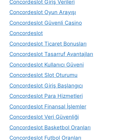
Concordeslot Giriş Verileri
Concordeslot Oyun Arayışı
Concordeslot Güvenli Casino
Concordeslot
Concordeslot Ticaret Bonusları
Concordeslot Tasarruf Avantajları
Concordeslot Kullanıcı Güveni
Concordeslot Slot Oturumu
Concordeslot Giriş Başlangıcı
Concordeslot Para Hizmetleri
Concordeslot Finansal İşlemler
Concordeslot Veri Güvenliği
Concordeslot Basketbol Oranları
Concordeslot Futbol Oranları