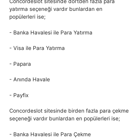
Concordeslot sitesinde dörtden fazla para
yatırma seçeneği vardır bunlardan en
popülerleri ise;
- Banka Havalesi ile Para Yatırma
- Visa ile Para Yatırma
- Papara
- Anında Havale
- Payfix
Concordeslot sitesinde birden fazla para çekme
seçeneği vardır bunlardan en popülerleri ise;
- Banka Havalesi ile Para Çekme