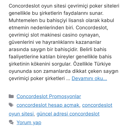
Concordeslot oyun sitesi çevrimiçi poker siteleri
genellikle bu şirketlerin faydalarını sunar.
Muhtemelen bu bahisçiyi lisanslı olarak kabul
etmemin nedenlerinden biri. Concordeslot,
çevrimiçi slot makinesi casino oynayan,
güvenlerini ve hayranlıklarını kazananlar
arasında saygın bir bahisçidir. Belirli bahis
faaliyetlerine katılan bireyler genellikle bahis
şirketinin kökenini sorgular. Özellikle Türkiye
oyununda son zamanlarda dikkat çeken saygın
çevrimiçi poker şirketleri …
Devamını oku…
Kategoriler
Concordeslot Promosyonlar
Etiketler
concordeslot hesap açmak
,
concordeslot
oyun sitesi
,
güncel adresi concordeslot
Yorum yap