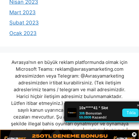
Nisan 2023
Mart 2023
Şubat 2023
Ocak 2023
Avrasya'nın en büyük reklam platformunda olmak için
Microsoft Teams:
reklam@avrasyamarketing.com
adresimizden veya Telegram: @Avrasyamarketing
adresimizden irtibat kurabilirsiniz. (Tek iletişim
adreslerimiz teams / telegram ve mail adresimizdir.
Harici hiçbir iletişim adresimiz bulunmamaktadır.
Lütfen itibar etmeyiniz.) Türkiye yasalarına göre 7258
sayılı kanun uyarınca yasa dışı bahis oynamanın
cezaları mevcuttur. Şu an bulunduğunuz site hiç bir
şekilde illegal bahis oyunları oynatmıyor ve oynamaya
aracı olmuyordur.
truvabetadres
|
misliyle
|
bahistek
|
×
logocasino
|
efsanebahis
|
betnbet
|
gatabet
|
alibahis