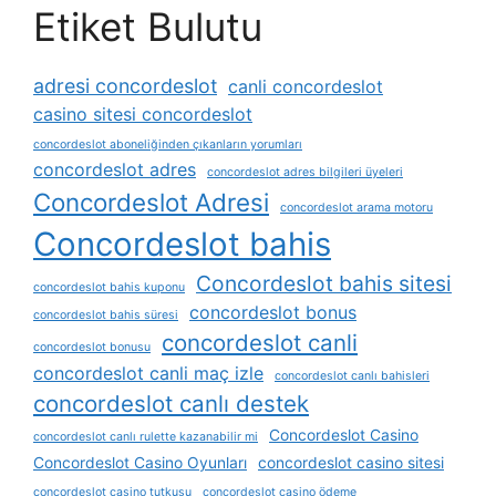
Etiket Bulutu
adresi concordeslot
canli concordeslot
casino sitesi concordeslot
concordeslot aboneliğinden çıkanların yorumları
concordeslot adres
concordeslot adres bilgileri üyeleri
Concordeslot Adresi
concordeslot arama motoru
Concordeslot bahis
Concordeslot bahis sitesi
concordeslot bahis kuponu
concordeslot bonus
concordeslot bahis süresi
concordeslot canli
concordeslot bonusu
concordeslot canli maç izle
concordeslot canlı bahisleri
concordeslot canlı destek
Concordeslot Casino
concordeslot canlı rulette kazanabilir mi
Concordeslot Casino Oyunları
concordeslot casino sitesi
concordeslot casino tutkusu
concordeslot casino ödeme