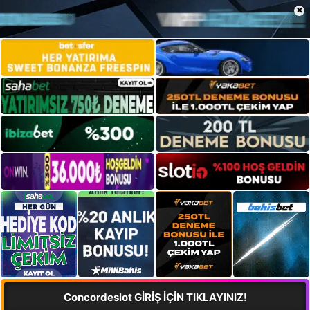
×
Concordeslot GİRİŞ İÇİN TIKLAYINIZ!