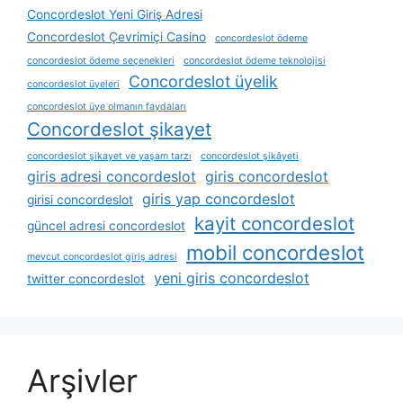
Concordeslot Yeni Giriş Adresi
Concordeslot Çevrimiçi Casino
concordeslot ödeme
concordeslot ödeme seçenekleri
concordeslot ödeme teknolojisi
Concordeslot üyelik
concordeslot üyeleri
concordeslot üye olmanın faydaları
Concordeslot şikayet
concordeslot şikayet ve yaşam tarzı
concordeslot şikâyeti
giris adresi concordeslot
giris concordeslot
giris yap concordeslot
girisi concordeslot
kayit concordeslot
güncel adresi concordeslot
mobil concordeslot
mevcut concordeslot giriş adresi
yeni giris concordeslot
twitter concordeslot
Arşivler