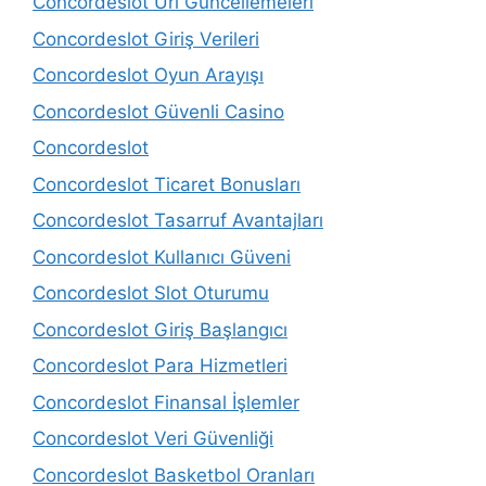
Concordeslot Url Güncellemeleri
Concordeslot Giriş Verileri
Concordeslot Oyun Arayışı
Concordeslot Güvenli Casino
Concordeslot
Concordeslot Ticaret Bonusları
Concordeslot Tasarruf Avantajları
Concordeslot Kullanıcı Güveni
Concordeslot Slot Oturumu
Concordeslot Giriş Başlangıcı
Concordeslot Para Hizmetleri
Concordeslot Finansal İşlemler
Concordeslot Veri Güvenliği
Concordeslot Basketbol Oranları