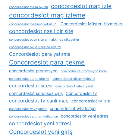
concordeslot maç izle
concordeslot masa oyunu
concordeslot maç izleme
Concordeslot Müşteri Hizmetleri
concordeslot memnuniyetsizliği
concordeslot nasil bir site
concordeslot oyun siteleri hakkında şikayetler
concordeslot oyun sitesine erişimi
Concordeslot para yatırma
Concordeslot para çekme
concordeslot promosyon
concordeslot promosyon kodu
concordeslot sahte site mi
concordeslot sistem i̇şleyişi
concordeslot sitesi
concordeslot site ziyaret
concordeslot sorunsuz giriş
Concordeslot tv
concordeslot tv canli maç
concordeslot tv izle
concordeslot whatsapp
concordeslot tv yayınları
concordeslot yeni adres
concordeslot yaptıran kullacnıaı
concordeslot yeni adresi
Concordeslot yeni giriş