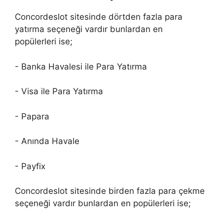
Concordeslot sitesinde dörtden fazla para
yatırma seçeneği vardır bunlardan en
popülerleri ise;
- Banka Havalesi ile Para Yatırma
- Visa ile Para Yatırma
- Papara
- Anında Havale
- Payfix
Concordeslot sitesinde birden fazla para çekme
seçeneği vardır bunlardan en popülerleri ise;