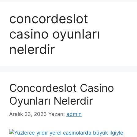
concordeslot
casino oyunları
nelerdir
Concordeslot Casino
Oyunları Nelerdir
Aralık 23, 2023
Yazarı:
admin