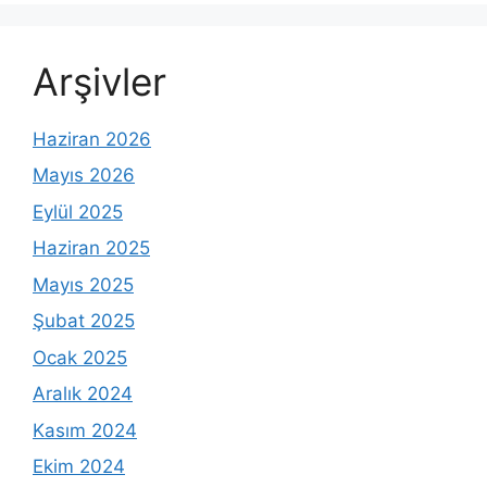
Arşivler
Haziran 2026
Mayıs 2026
Eylül 2025
Haziran 2025
Mayıs 2025
Şubat 2025
Ocak 2025
Aralık 2024
Kasım 2024
Ekim 2024