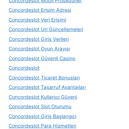
Concordeslot Mobil Prosedürler
Concordeslot Erişim Adresi
Concordeslot Veri Erişimi
Concordeslot Url Güncellemeleri
Concordeslot Giriş Verileri
Concordeslot Oyun Arayışı
Concordeslot Güvenli Casino
Concordeslot
Concordeslot Ticaret Bonusları
Concordeslot Tasarruf Avantajları
Concordeslot Kullanıcı Güveni
Concordeslot Slot Oturumu
Concordeslot Giriş Başlangıcı
Concordeslot Para Hizmetleri