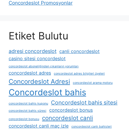
Concordeslot Promosyonlar
Etiket Bulutu
adresi concordeslot
canli concordeslot
casino sitesi concordeslot
concordeslot aboneliğinden çıkanların yorumları
concordeslot adres
concordeslot adres bilgileri üyeleri
Concordeslot Adresi
concordeslot arama motoru
Concordeslot bahis
Concordeslot bahis sitesi
concordeslot bahis kuponu
concordeslot bonus
concordeslot bahis süresi
concordeslot canli
concordeslot bonusu
concordeslot canli maç izle
concordeslot canlı bahisleri