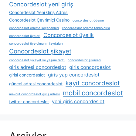
Concordeslot yeni giriş
Concordeslot Yeni Giriş Adresi
Concordeslot Çevrimiçi Casino
concordeslot ödeme
concordeslot ödeme seçenekleri
concordeslot ödeme teknolojisi
Concordeslot üyelik
concordeslot üyeleri
concordeslot üye olmanın faydaları
Concordeslot şikayet
concordeslot şikayet ve yaşam tarzı
concordeslot şikâyeti
giris adresi concordeslot
giris concordeslot
giris yap concordeslot
girisi concordeslot
kayit concordeslot
güncel adresi concordeslot
mobil concordeslot
mevcut concordeslot giriş adresi
yeni giris concordeslot
twitter concordeslot
Arşivler