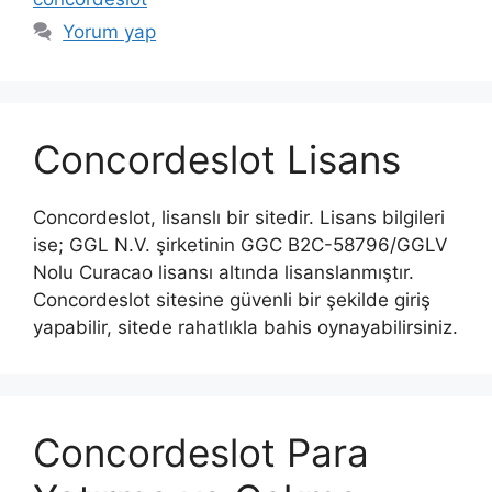
Yorum yap
Concordeslot Lisans
Concordeslot, lisanslı bir sitedir. Lisans bilgileri
ise; GGL N.V. şirketinin GGC B2C-58796/GGLV
Nolu Curacao lisansı altında lisanslanmıştır.
Concordeslot sitesine güvenli bir şekilde giriş
yapabilir, sitede rahatlıkla bahis oynayabilirsiniz.
Concordeslot Para