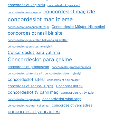
concordeslot kaç oldu
concordeslot köpek kayıt
concordeslot maç izle
concordeslot masa oyunu
concordeslot maç izleme
Concordeslot Müşteri Hizmetleri
concordeslot memnuniyetsizliği
concordeslot nasil bir site
concordeslot oyun siteleri hakkında şikayetler
concordeslot oyun sitesine erişimi
Concordeslot para yatırma
Concordeslot para çekme
concordeslot promosyon
concordeslot promosyon kodu
concordeslot sahte site mi
concordeslot sistem i̇şleyişi
concordeslot sitesi
concordeslot site ziyaret
concordeslot sorunsuz giriş
Concordeslot tv
concordeslot tv canli maç
concordeslot tv izle
concordeslot whatsapp
concordeslot tv yayınları
concordeslot yeni adres
concordeslot yaptıran kullacnıaı
concordeslot yeni adresi