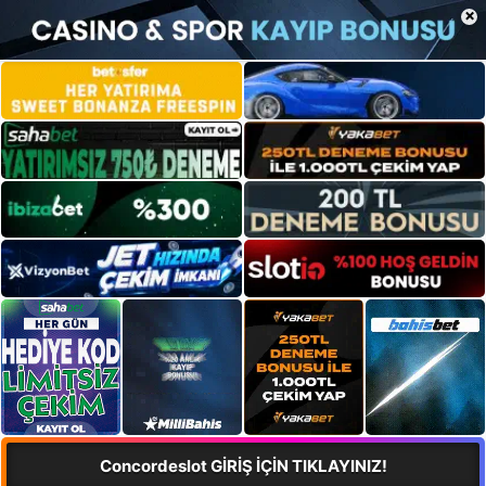
×
Concordeslot GİRİŞ İÇİN TIKLAYINIZ!