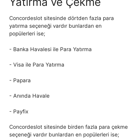
Yatırma ve Çekme
Concordeslot sitesinde dörtden fazla para
yatırma seçeneği vardır bunlardan en
popülerleri ise;
- Banka Havalesi ile Para Yatırma
- Visa ile Para Yatırma
- Papara
- Anında Havale
- Payfix
Concordeslot sitesinde birden fazla para çekme
seçeneği vardır bunlardan en popülerleri ise;