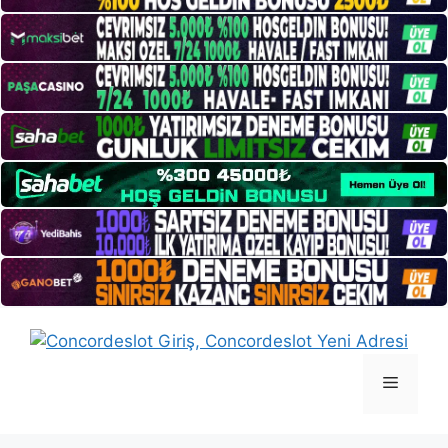
İçeriğe
atla
Menü