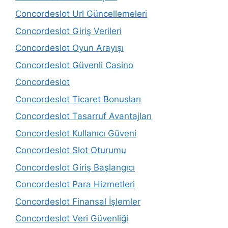
Concordeslot Url Güncellemeleri
Concordeslot Giriş Verileri
Concordeslot Oyun Arayışı
Concordeslot Güvenli Casino
Concordeslot
Concordeslot Ticaret Bonusları
Concordeslot Tasarruf Avantajları
Concordeslot Kullanıcı Güveni
Concordeslot Slot Oturumu
Concordeslot Giriş Başlangıcı
Concordeslot Para Hizmetleri
Concordeslot Finansal İşlemler
Concordeslot Veri Güvenliği