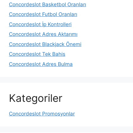
Concordeslot Basketbol Oranları
Concordeslot Futbol Oranları
Concordeslot İp Kontrolleri
Concordeslot Adres Aktarımı
Concordeslot Blackjack Önemi
Concordeslot Tek Bahis
Concordeslot Adres Bulma
Kategoriler
Concordeslot Promosyonlar