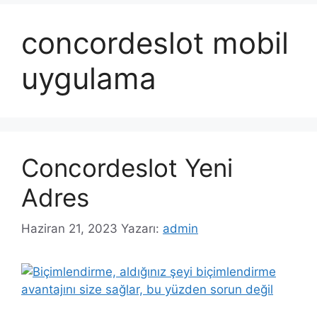
concordeslot mobil
uygulama
Concordeslot Yeni
Adres
Haziran 21, 2023
Yazarı:
admin