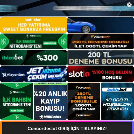
×
Concordeslot GİRİŞ İÇİN TIKLAYINIZ!