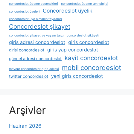
concordeslot ödeme seçenekleri
concordeslot ödeme teknolojisi
Concordeslot üyelik
concordeslot üyeleri
concordeslot üye olmanın faydaları
Concordeslot şikayet
concordeslot şikayet ve yaşam tarzı
concordeslot şikâyeti
giris adresi concordeslot
giris concordeslot
giris yap concordeslot
girisi concordeslot
kayit concordeslot
güncel adresi concordeslot
mobil concordeslot
mevcut concordeslot giriş adresi
yeni giris concordeslot
twitter concordeslot
Arşivler
Haziran 2026