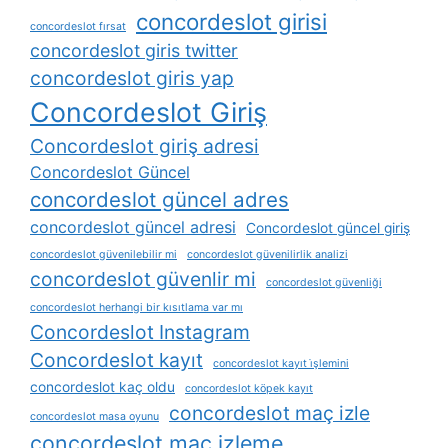
concordeslot girisi
concordeslot fırsat
concordeslot giris twitter
concordeslot giris yap
Concordeslot Giriş
Concordeslot giriş adresi
Concordeslot Güncel
concordeslot güncel adres
concordeslot güncel adresi
Concordeslot güncel giriş
concordeslot güvenilebilir mi
concordeslot güvenilirlik analizi
concordeslot güvenlir mi
concordeslot güvenliği
concordeslot herhangi bir kısıtlama var mı
Concordeslot Instagram
Concordeslot kayıt
concordeslot kayıt i̇şlemini
concordeslot kaç oldu
concordeslot köpek kayıt
concordeslot maç izle
concordeslot masa oyunu
concordeslot maç izleme