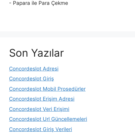
- Papara ile Para Çekme
Son Yazılar
Concordeslot Adresi
Concordeslot Giriş
Concordeslot Mobil Prosedürler
Concordeslot Erişim Adresi
Concordeslot Veri Erişimi
Concordeslot Url Güncellemeleri
Concordeslot Giriş Verileri