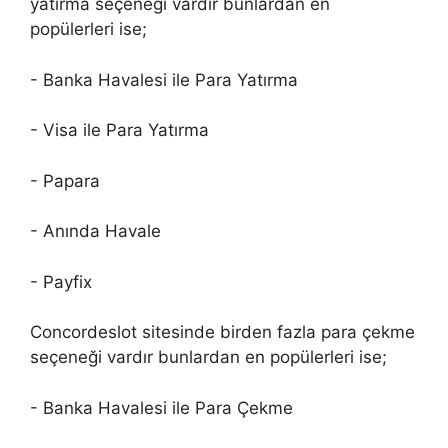
yatırma seçeneği vardır bunlardan en
popülerleri ise;
- Banka Havalesi ile Para Yatırma
- Visa ile Para Yatırma
- Papara
- Anında Havale
- Payfix
Concordeslot sitesinde birden fazla para çekme
seçeneği vardır bunlardan en popülerleri ise;
- Banka Havalesi ile Para Çekme