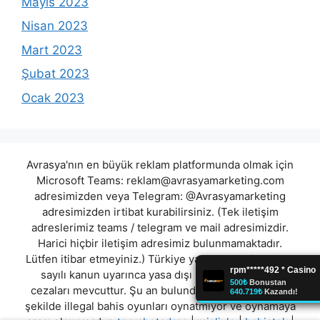
Mayıs 2023
Nisan 2023
Mart 2023
Şubat 2023
Ocak 2023
Avrasya'nın en büyük reklam platformunda olmak için
Microsoft Teams:
reklam@avrasyamarketing.com
adresimizden veya Telegram: @Avrasyamarketing
adresimizden irtibat kurabilirsiniz. (Tek iletişim
adreslerimiz teams / telegram ve mail adresimizdir.
Harici hiçbir iletişim adresimiz bulunmamaktadır.
Lütfen itibar etmeyiniz.) Türkiye yasalarına göre 7258
sayılı kanun uyarınca yasa dışı bahis oynamanın
cezaları mevcuttur. Şu an bulunduğunuz site hiç bir
şekilde illegal bahis oyunları oynatmıyor ve oynamaya