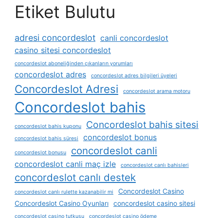
Etiket Bulutu
adresi concordeslot
canli concordeslot
casino sitesi concordeslot
concordeslot aboneliğinden çıkanların yorumları
concordeslot adres
concordeslot adres bilgileri üyeleri
Concordeslot Adresi
concordeslot arama motoru
Concordeslot bahis
Concordeslot bahis sitesi
concordeslot bahis kuponu
concordeslot bonus
concordeslot bahis süresi
concordeslot canli
concordeslot bonusu
concordeslot canli maç izle
concordeslot canlı bahisleri
concordeslot canlı destek
Concordeslot Casino
concordeslot canlı rulette kazanabilir mi
Concordeslot Casino Oyunları
concordeslot casino sitesi
concordeslot casino tutkusu
concordeslot casino ödeme