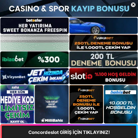
×
Concordeslot GİRİŞ İÇİN TIKLAYINIZ!