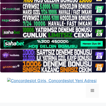
İçeriğe
atla
Menü