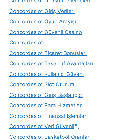
Concordeslot Url Güncellemeleri
Concordeslot Giriş Verileri
Concordeslot Oyun Arayışı
Concordeslot Güvenli Casino
Concordeslot
Concordeslot Ticaret Bonusları
Concordeslot Tasarruf Avantajları
Concordeslot Kullanıcı Güveni
Concordeslot Slot Oturumu
Concordeslot Giriş Başlangıcı
Concordeslot Para Hizmetleri
Concordeslot Finansal İşlemler
Concordeslot Veri Güvenliği
Concordeslot Basketbol Oranları