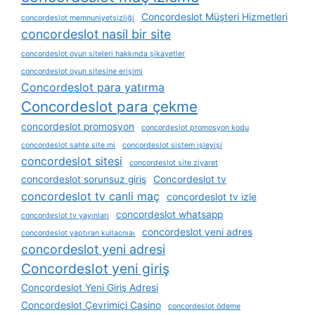
Concordeslot Müşteri Hizmetleri
concordeslot memnuniyetsizliği
concordeslot nasil bir site
concordeslot oyun siteleri hakkında şikayetler
concordeslot oyun sitesine erişimi
Concordeslot para yatırma
Concordeslot para çekme
concordeslot promosyon
concordeslot promosyon kodu
concordeslot sahte site mi
concordeslot sistem i̇şleyişi
concordeslot sitesi
concordeslot site ziyaret
concordeslot sorunsuz giriş
Concordeslot tv
concordeslot tv canli maç
concordeslot tv izle
concordeslot whatsapp
concordeslot tv yayınları
concordeslot yeni adres
concordeslot yaptıran kullacnıaı
concordeslot yeni adresi
Concordeslot yeni giriş
Concordeslot Yeni Giriş Adresi
Concordeslot Çevrimiçi Casino
concordeslot ödeme