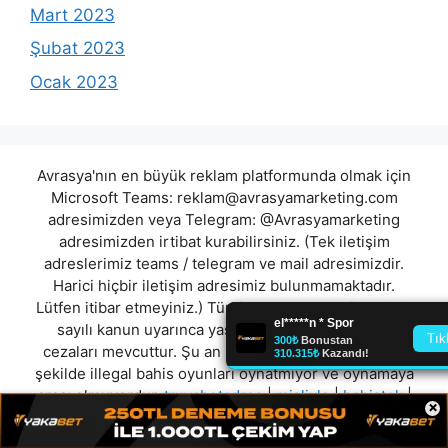
Mart 2023
Şubat 2023
Ocak 2023
Avrasya'nın en büyük reklam platformunda olmak için
Microsoft Teams:
reklam@avrasyamarketing.com
adresimizden veya Telegram: @Avrasyamarketing
adresimizden irtibat kurabilirsiniz. (Tek iletişim
adreslerimiz teams / telegram ve mail adresimizdir.
Harici hiçbir iletişim adresimiz bulunmamaktadır.
Lütfen itibar etmeyiniz.) Türkiye yasalarına göre 7258
sayılı kanun uyarınca yasa dışı bahis oynamanın
cezaları mevcuttur. Şu an bulunduğunuz site hiç bir
şekilde illegal bahis oyunları oynatmıyor ve oynamaya
aracı olmuyordur.
truvabetadres
|
misliyle
|
bahistek
|
×
logocasino
|
efsanebahis
|
betnbet
|
gatabet
|
alibahis