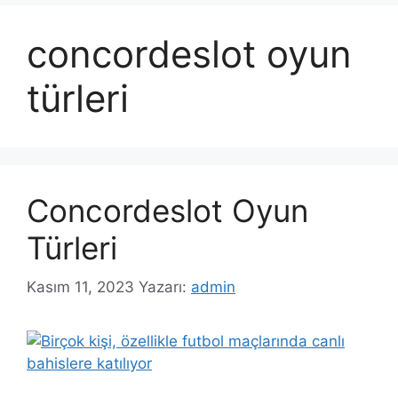
concordeslot oyun
türleri
Concordeslot Oyun
Türleri
Kasım 11, 2023
Yazarı:
admin