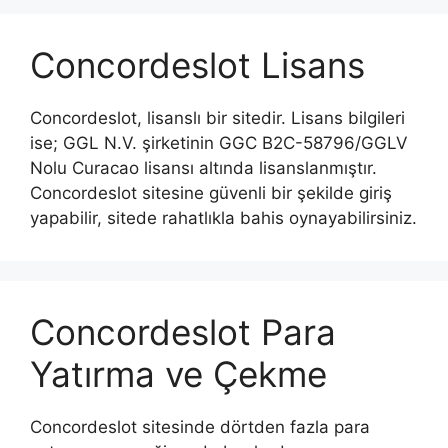
Concordeslot Lisans
Concordeslot, lisanslı bir sitedir. Lisans bilgileri
ise; GGL N.V. şirketinin GGC B2C-58796/GGLV
Nolu Curacao lisansı altında lisanslanmıştır.
Concordeslot sitesine güvenli bir şekilde giriş
yapabilir, sitede rahatlıkla bahis oynayabilirsiniz.
Concordeslot Para
Yatırma ve Çekme
Concordeslot sitesinde dörtden fazla para