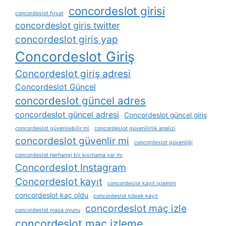
concordeslot girisi
concordeslot fırsat
concordeslot giris twitter
concordeslot giris yap
Concordeslot Giriş
Concordeslot giriş adresi
Concordeslot Güncel
concordeslot güncel adres
concordeslot güncel adresi
Concordeslot güncel giriş
concordeslot güvenilebilir mi
concordeslot güvenilirlik analizi
concordeslot güvenlir mi
concordeslot güvenliği
concordeslot herhangi bir kısıtlama var mı
Concordeslot Instagram
Concordeslot kayıt
concordeslot kayıt i̇şlemini
concordeslot kaç oldu
concordeslot köpek kayıt
concordeslot maç izle
concordeslot masa oyunu
concordeslot maç izleme