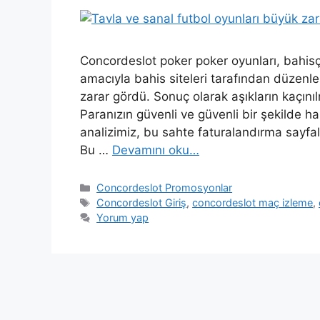
Concordeslot poker poker oyunları, bahisç
amacıyla bahis siteleri tarafından düzenl
zarar gördü. Sonuç olarak aşıkların kaçını
Paranızın güvenli ve güvenli bir şekilde h
analizimiz, bu sahte faturalandırma sayfal
Bu …
Devamını oku…
Kategoriler
Concordeslot Promosyonlar
Etiketler
Concordeslot Giriş
,
concordeslot maç izleme
,
Yorum yap