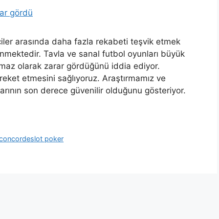
iler arasında daha fazla rekabeti teşvik etmek
enmektedir. Tavla ve sanal futbol oyunları büyük
lmaz olarak zarar gördüğünü iddia ediyor.
areket etmesini sağlıyoruz. Araştırmamız ve
arının son derece güvenilir olduğunu gösteriyor.
concordeslot poker