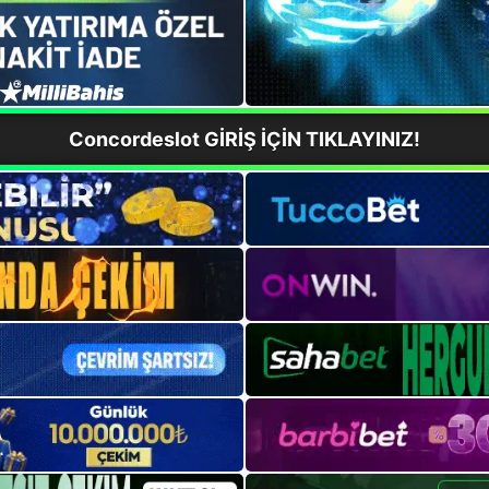
Concordeslot GİRİŞ İÇİN TIKLAYINIZ!