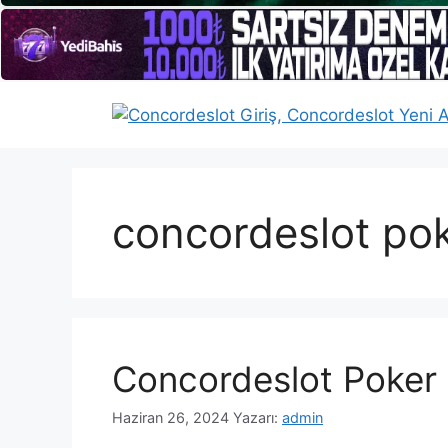
İçeriğe
atla
concordeslot po
Concordeslot Poker
Haziran 26, 2024
Yazarı:
admin