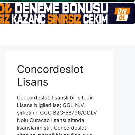
Concordeslot
Lisans
Concordeslot, lisanslı bir sitedir.
Lisans bilgileri ise; GGL N.V.
şirketinin GGC B2C-58796/GGLV
Nolu Curacao lisansı altında
lisanslanmıştır. Concordeslot