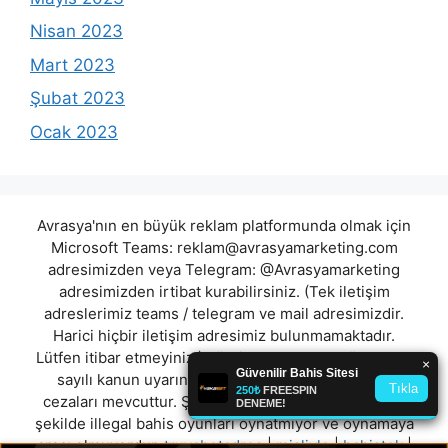
Nisan 2023
Mart 2023
Şubat 2023
Ocak 2023
Avrasya'nın en büyük reklam platformunda olmak için
Microsoft Teams:
reklam@avrasyamarketing.com
adresimizden veya Telegram: @Avrasyamarketing
adresimizden irtibat kurabilirsiniz. (Tek iletişim
adreslerimiz teams / telegram ve mail adresimizdir.
Harici hiçbir iletişim adresimiz bulunmamaktadır.
Lütfen itibar etmeyiniz.) Türkiye yasalarına göre 7258
sayılı kanun uyarınca yasa dışı bahis oynamanın
cezaları mevcuttur. Şu an bulunduğunuz site hiç bir
şekilde illegal bahis oyunları oynatmıyor ve oynamaya
aracı olmuyordur.
truvabetadres
|
misliyle
|
bahistek
|