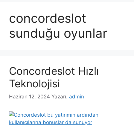
concordeslot
sunduğu oyunlar
Concordeslot Hızlı
Teknolojisi
Haziran 12, 2024
Yazarı:
admin