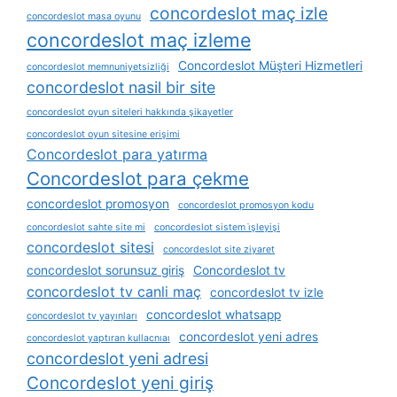
concordeslot maç izle
concordeslot masa oyunu
concordeslot maç izleme
Concordeslot Müşteri Hizmetleri
concordeslot memnuniyetsizliği
concordeslot nasil bir site
concordeslot oyun siteleri hakkında şikayetler
concordeslot oyun sitesine erişimi
Concordeslot para yatırma
Concordeslot para çekme
concordeslot promosyon
concordeslot promosyon kodu
concordeslot sahte site mi
concordeslot sistem i̇şleyişi
concordeslot sitesi
concordeslot site ziyaret
concordeslot sorunsuz giriş
Concordeslot tv
concordeslot tv canli maç
concordeslot tv izle
concordeslot whatsapp
concordeslot tv yayınları
concordeslot yeni adres
concordeslot yaptıran kullacnıaı
concordeslot yeni adresi
Concordeslot yeni giriş