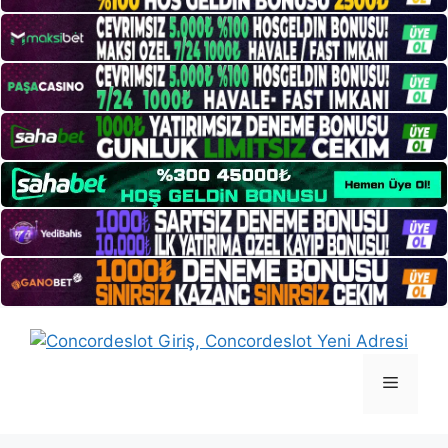
İçeriğe
atla
Menü