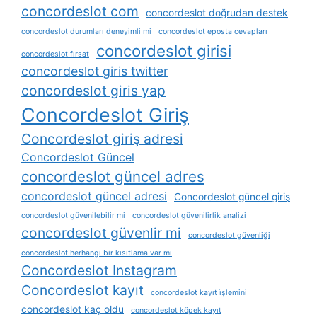
concordeslot com
concordeslot doğrudan destek
concordeslot durumları deneyimli mi
concordeslot eposta cevapları
concordeslot girisi
concordeslot fırsat
concordeslot giris twitter
concordeslot giris yap
Concordeslot Giriş
Concordeslot giriş adresi
Concordeslot Güncel
concordeslot güncel adres
concordeslot güncel adresi
Concordeslot güncel giriş
concordeslot güvenilebilir mi
concordeslot güvenilirlik analizi
concordeslot güvenlir mi
concordeslot güvenliği
concordeslot herhangi bir kısıtlama var mı
Concordeslot Instagram
Concordeslot kayıt
concordeslot kayıt i̇şlemini
concordeslot kaç oldu
concordeslot köpek kayıt