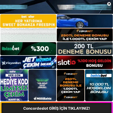
×
Concordeslot GİRİŞ İÇİN TIKLAYINIZ!