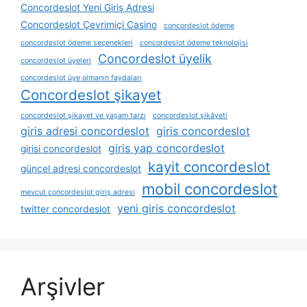
Concordeslot Yeni Giriş Adresi
Concordeslot Çevrimiçi Casino
concordeslot ödeme
concordeslot ödeme seçenekleri
concordeslot ödeme teknolojisi
Concordeslot üyelik
concordeslot üyeleri
concordeslot üye olmanın faydaları
Concordeslot şikayet
concordeslot şikayet ve yaşam tarzı
concordeslot şikâyeti
giris adresi concordeslot
giris concordeslot
giris yap concordeslot
girisi concordeslot
kayit concordeslot
güncel adresi concordeslot
mobil concordeslot
mevcut concordeslot giriş adresi
yeni giris concordeslot
twitter concordeslot
Arşivler