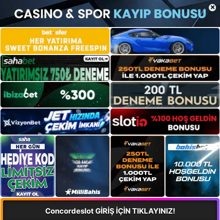
×
Concordeslot GİRİŞ İÇİN TIKLAYINIZ!