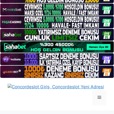
İçeriğe
atla
Menü