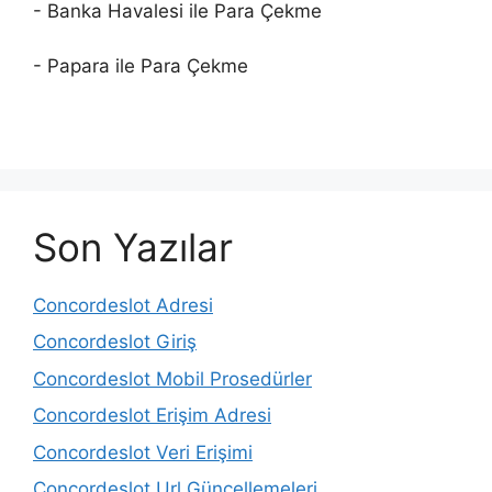
- Banka Havalesi ile Para Çekme
- Papara ile Para Çekme
Son Yazılar
Concordeslot Adresi
Concordeslot Giriş
Concordeslot Mobil Prosedürler
Concordeslot Erişim Adresi
Concordeslot Veri Erişimi
Concordeslot Url Güncellemeleri