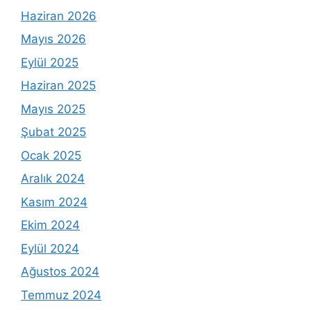
Haziran 2026
Mayıs 2026
Eylül 2025
Haziran 2025
Mayıs 2025
Şubat 2025
Ocak 2025
Aralık 2024
Kasım 2024
Ekim 2024
Eylül 2024
Ağustos 2024
Temmuz 2024