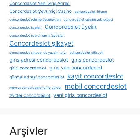
Concordeslot Yeni Giriş Adresi
Concordeslot Çevrimiçi Casino
concordeslot ödeme
concordeslot ödeme seçenekleri
concordeslot ödeme teknolojisi
Concordeslot üyelik
concordeslot üyeleri
concordeslot üye olmanın faydaları
Concordeslot şikayet
concordeslot şikayet ve yaşam tarzı
concordeslot şikâyeti
giris adresi concordeslot
giris concordeslot
giris yap concordeslot
girisi concordeslot
kayit concordeslot
güncel adresi concordeslot
mobil concordeslot
mevcut concordeslot giriş adresi
yeni giris concordeslot
twitter concordeslot
Arşivler