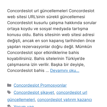
Concordeslot url güncellemeleri Concordeslot
web sitesi URL’sinin sürekli güncellemesi
Concordeslot kusurlu çalışma hakkında sorular
ortaya koydu ve sosyal medyada tartışma
konusu oldu. Bahis sitesinin web sitesi adresi
değişti, ancak en son kapanış tarihinden önce
yapılan rezervasyonlar doğru değil. Mümkün
Concordeslot spor etkinliklerine bahis
koyabilirsiniz. Bahis sitelerinin Türkiye’de
çalışmasına izin verilir. Başka bir deyişle,
Concordeslot bahis …
Devamını oku…
Kategoriler
Concordeslot Promosyonlar
Etiketler
Concordeslot şikayet
,
concordeslot url
güncellemeleri
,
concordeslot yatırım kazancı
Yorum yap