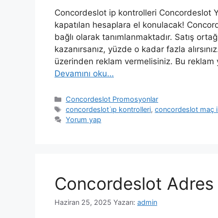
Concordeslot ip kontrolleri Concordeslot Y
kapatılan hesaplara el konulacak! Concorde
bağlı olarak tanımlanmaktadır. Satış ortağ
kazanırsanız, yüzde o kadar fazla alırsınız
üzerinden reklam vermelisiniz. Bu reklam 
Devamını oku…
Kategoriler
Concordeslot Promosyonlar
Etiketler
concordeslot i̇p kontrolleri
,
concordeslot maç i
Yorum yap
Concordeslot Adres 
Haziran 25, 2025
Yazarı:
admin