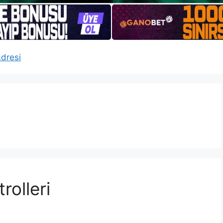
rolleri