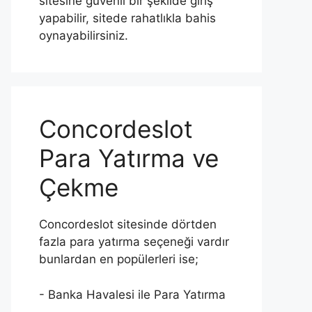
sitesine güvenli bir şekilde giriş
yapabilir, sitede rahatlıkla bahis
oynayabilirsiniz.
Concordeslot
Para Yatırma ve
Çekme
Concordeslot sitesinde dörtden
fazla para yatırma seçeneği vardır
bunlardan en popülerleri ise;
- Banka Havalesi ile Para Yatırma