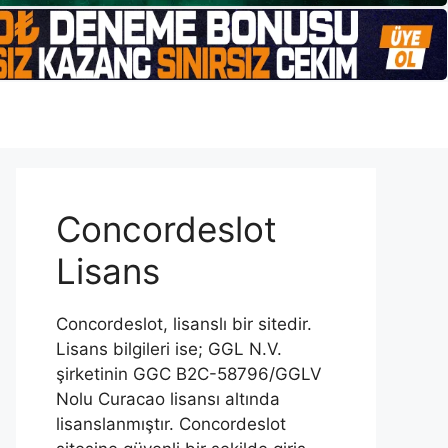
Concordeslot
Lisans
Concordeslot, lisanslı bir sitedir.
Lisans bilgileri ise; GGL N.V.
şirketinin GGC B2C-58796/GGLV
Nolu Curacao lisansı altında
lisanslanmıştır. Concordeslot