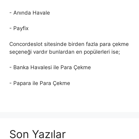
- Anında Havale
- Payfix
Concordeslot sitesinde birden fazla para çekme
seçeneği vardır bunlardan en popülerleri ise;
- Banka Havalesi ile Para Çekme
- Papara ile Para Çekme
Son Yazılar