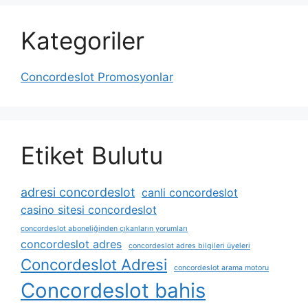
Kategoriler
Concordeslot Promosyonlar
Etiket Bulutu
adresi concordeslot
canli concordeslot
casino sitesi concordeslot
concordeslot aboneliğinden çıkanların yorumları
concordeslot adres
concordeslot adres bilgileri üyeleri
Concordeslot Adresi
concordeslot arama motoru
Concordeslot bahis