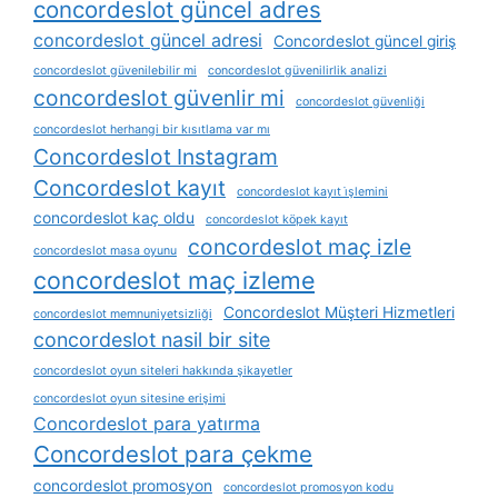
concordeslot güncel adres
concordeslot güncel adresi
Concordeslot güncel giriş
concordeslot güvenilebilir mi
concordeslot güvenilirlik analizi
concordeslot güvenlir mi
concordeslot güvenliği
concordeslot herhangi bir kısıtlama var mı
Concordeslot Instagram
Concordeslot kayıt
concordeslot kayıt i̇şlemini
concordeslot kaç oldu
concordeslot köpek kayıt
concordeslot maç izle
concordeslot masa oyunu
concordeslot maç izleme
Concordeslot Müşteri Hizmetleri
concordeslot memnuniyetsizliği
concordeslot nasil bir site
concordeslot oyun siteleri hakkında şikayetler
concordeslot oyun sitesine erişimi
Concordeslot para yatırma
Concordeslot para çekme
concordeslot promosyon
concordeslot promosyon kodu