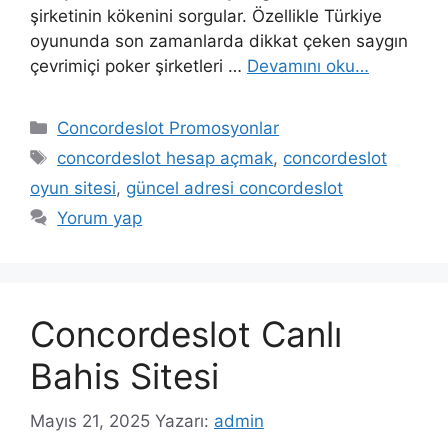
şirketinin kökenini sorgular. Özellikle Türkiye
oyununda son zamanlarda dikkat çeken saygın
çevrimiçi poker şirketleri …
Devamını oku…
Kategoriler
Concordeslot Promosyonlar
Etiketler
concordeslot hesap açmak
,
concordeslot
oyun sitesi
,
güncel adresi concordeslot
Yorum yap
Concordeslot Canlı
Bahis Sitesi
Mayıs 21, 2025
Yazarı:
admin