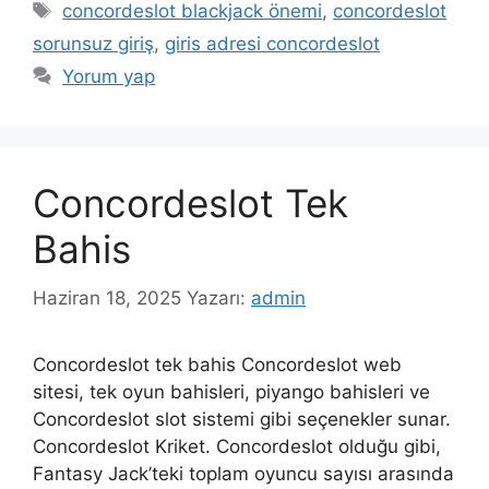
Etiketler
concordeslot blackjack önemi
,
concordeslot
sorunsuz giriş
,
giris adresi concordeslot
Yorum yap
Concordeslot Tek
Bahis
Haziran 18, 2025
Yazarı:
admin
Concordeslot tek bahis Concordeslot web
sitesi, tek oyun bahisleri, piyango bahisleri ve
Concordeslot slot sistemi gibi seçenekler sunar.
Concordeslot Kriket. Concordeslot olduğu gibi,
Fantasy Jack’teki toplam oyuncu sayısı arasında