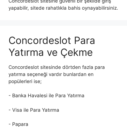
Concordeslot sitesine güvenli bir şekilde giriş
yapabilir, sitede rahatlıkla bahis oynayabilirsiniz.
Concordeslot Para
Yatırma ve Çekme
Concordeslot sitesinde dörtden fazla para
yatırma seçeneği vardır bunlardan en
popülerleri ise;
- Banka Havalesi ile Para Yatırma
- Visa ile Para Yatırma
- Papara