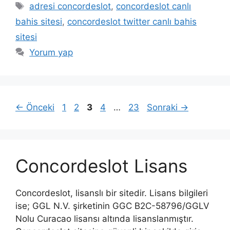
Etiketler
adresi concordeslot
,
concordeslot canlı
bahis sitesi
,
concordeslot twitter canlı bahis
sitesi
Yorum yap
Sayfa
Sayfa
Sayfa
Sayfa
Sayfa
←
Önceki
1
2
3
4
…
23
Sonraki
→
Concordeslot Lisans
Concordeslot, lisanslı bir sitedir. Lisans bilgileri
ise; GGL N.V. şirketinin GGC B2C-58796/GGLV
Nolu Curacao lisansı altında lisanslanmıştır.