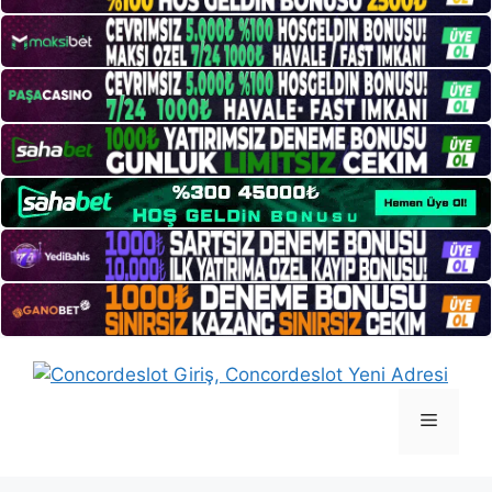
İçeriğe
atla
Menü