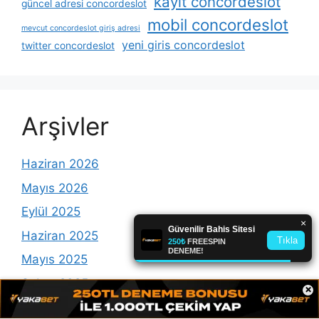
kayit concordeslot
güncel adresi concordeslot
mobil concordeslot
mevcut concordeslot giriş adresi
yeni giris concordeslot
twitter concordeslot
Arşivler
Haziran 2026
Mayıs 2026
Eylül 2025
Haziran 2025
Mayıs 2025
Şubat 2025
×
Ocak 2025