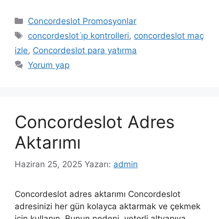
Kategoriler
Concordeslot Promosyonlar
Etiketler
concordeslot i̇p kontrolleri
,
concordeslot maç
izle
,
Concordeslot para yatırma
Yorum yap
Concordeslot Adres
Aktarımı
Haziran 25, 2025
Yazarı:
admin
Concordeslot adres aktarımı Concordeslot
adresinizi her gün kolayca aktarmak ve çekmek
için kullanın. Bunun nedeni, yeterli altyapıya