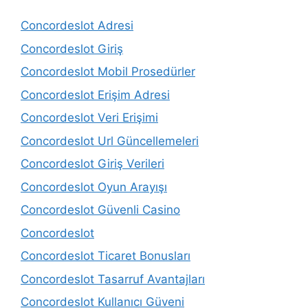
Concordeslot Adresi
Concordeslot Giriş
Concordeslot Mobil Prosedürler
Concordeslot Erişim Adresi
Concordeslot Veri Erişimi
Concordeslot Url Güncellemeleri
Concordeslot Giriş Verileri
Concordeslot Oyun Arayışı
Concordeslot Güvenli Casino
Concordeslot
Concordeslot Ticaret Bonusları
Concordeslot Tasarruf Avantajları
Concordeslot Kullanıcı Güveni