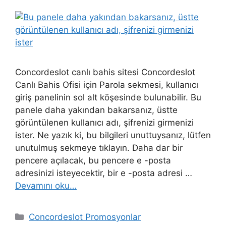
Concordeslot canlı bahis sitesi Concordeslot
Canlı Bahis Ofisi için Parola sekmesi, kullanıcı
giriş panelinin sol alt köşesinde bulunabilir. Bu
panele daha yakından bakarsanız, üstte
görüntülenen kullanıcı adı, şifrenizi girmenizi
ister. Ne yazık ki, bu bilgileri unuttuysanız, lütfen
unutulmuş sekmeye tıklayın. Daha dar bir
pencere açılacak, bu pencere e -posta
adresinizi isteyecektir, bir e -posta adresi …
Devamını oku…
Kategoriler
Concordeslot Promosyonlar